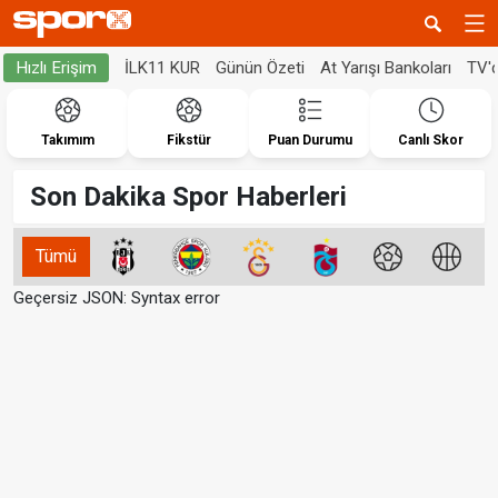
İLK11 KUR
Günün Özeti
At Yarışı Bankoları
TV'
Hızlı Erişim
Takımım
Fikstür
Puan Durumu
Canlı Skor
Son Dakika Spor Haberleri
Tümü
Geçersiz JSON: Syntax error