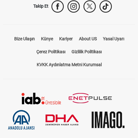
Takip Et
Bize Ulaşın
Künye
Kariyer
About US
Yasal Uyarı
Çerez Politikası
Gizlilik Politikası
KVKK Aydınlatma Metni Kurumsal