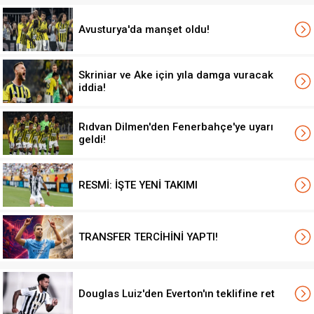
Avusturya'da manşet oldu!
Skriniar ve Ake için yıla damga vuracak
iddia!
Rıdvan Dilmen'den Fenerbahçe'ye uyarı
geldi!
RESMİ: İŞTE YENİ TAKIMI
TRANSFER TERCİHİNİ YAPTI!
Douglas Luiz'den Everton'ın teklifine ret