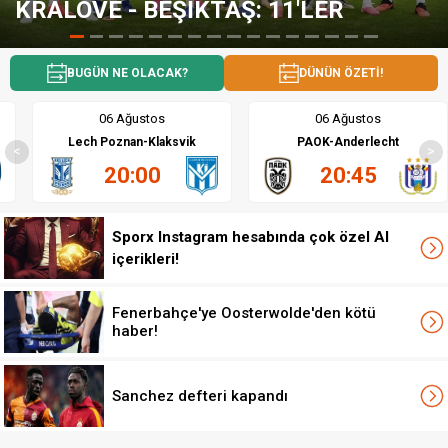
KTAŞ: 11'LER
RESMİ: SALAH'I
BUGÜN NE OLACAK?
DÜNÜN ÖZETİ!
06 Ağustos
06 Ağustos
Lech Poznan-Klaksvik
PAOK-Anderlecht
<
>
20:00
20:45
Sporx Instagram hesabında çok özel AI
içerikleri!
Fenerbahçe'ye Oosterwolde'den kötü
haber!
Sanchez defteri kapandı