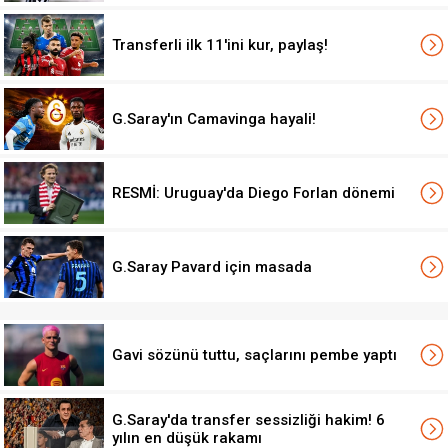
Transferli ilk 11'ini kur, paylaş!
G.Saray'ın Camavinga hayali!
RESMİ: Uruguay'da Diego Forlan dönemi
G.Saray Pavard için masada
Gavi sözünü tuttu, saçlarını pembe yaptı
G.Saray'da transfer sessizliği hakim! 6
yılın en düşük rakamı