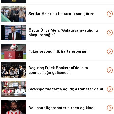
Serdar Aziz'den babasına son görev
Özgür Önver'den: "Galatasaray ruhunu
oluşturacağız"
1. Lig sezonun ilk hafta programı
Beşiktaş Erkek Basketbol'da isim
sponsorluğu gelişmesi!
Sivasspor'da tahta açıldı; 4 transfer geldi
Boluspor üç transfer birden açıkladı!