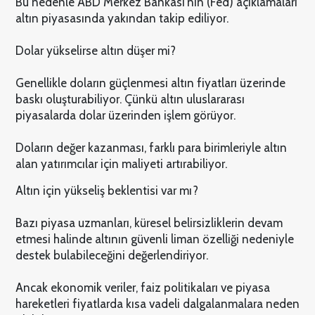
Bu nedenle ABD Merkez Bankası'nın (Fed) açıklamaları
altın piyasasında yakından takip ediliyor.
Dolar yükselirse altın düşer mi?
Genellikle doların güçlenmesi altın fiyatları üzerinde
baskı oluşturabiliyor. Çünkü altın uluslararası
piyasalarda dolar üzerinden işlem görüyor.
Doların değer kazanması, farklı para birimleriyle altın
alan yatırımcılar için maliyeti artırabiliyor.
Altın için yükseliş beklentisi var mı?
Bazı piyasa uzmanları, küresel belirsizliklerin devam
etmesi halinde altının güvenli liman özelliği nedeniyle
destek bulabileceğini değerlendiriyor.
Ancak ekonomik veriler, faiz politikaları ve piyasa
hareketleri fiyatlarda kısa vadeli dalgalanmalara neden