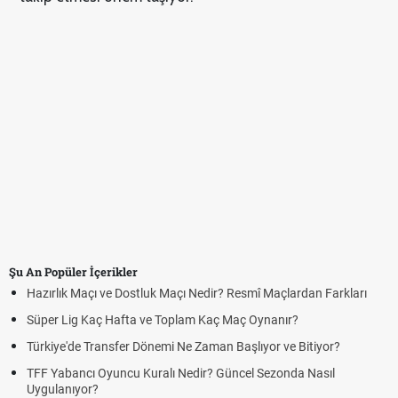
Şu An Popüler İçerikler
Hazırlık Maçı ve Dostluk Maçı Nedir? Resmî Maçlardan Farkları
Süper Lig Kaç Hafta ve Toplam Kaç Maç Oynanır?
Türkiye'de Transfer Dönemi Ne Zaman Başlıyor ve Bitiyor?
TFF Yabancı Oyuncu Kuralı Nedir? Güncel Sezonda Nasıl
Uygulanıyor?