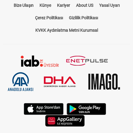
Bize Ulaşın
Künye
Kariyer
About US
Yasal Uyarı
Çerez Politikası
Gizlilik Politikası
KVKK Aydınlatma Metni Kurumsal