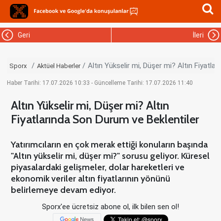
Geri
İleri
Altın Yükselir mi, Düşer mi? Altın Fiyatla
Sporx
Aktüel Haberler
Haber Tarihi: 17.07.2026 10:33 - Güncelleme Tarihi: 17.07.2026 11:40
Altın Yükselir mi, Düşer mi? Altın
Fiyatlarında Son Durum ve Beklentiler
Yatırımcıların en çok merak ettiği konuların başında
"Altın yükselir mi, düşer mi?" sorusu geliyor. Küresel
piyasalardaki gelişmeler, dolar hareketleri ve
ekonomik veriler altın fiyatlarının yönünü
belirlemeye devam ediyor.
Sporx'ee ücretsiz abone ol, ilk bilen sen ol!