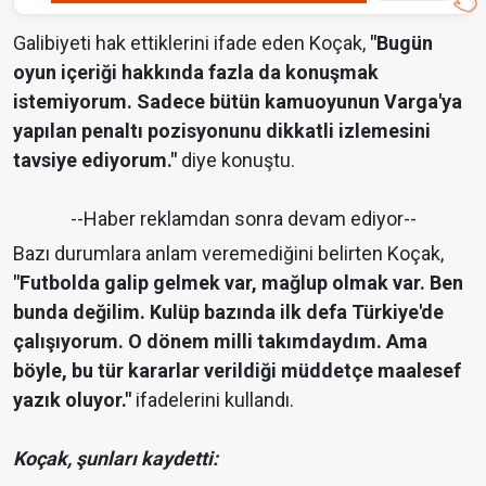
Galibiyeti hak ettiklerini ifade eden Koçak,
"Bugün
oyun içeriği hakkında fazla da konuşmak
istemiyorum. Sadece bütün kamuoyunun Varga'ya
yapılan penaltı pozisyonunu dikkatli izlemesini
tavsiye ediyorum."
diye konuştu.
--Haber reklamdan sonra devam ediyor--
Bazı durumlara anlam veremediğini belirten Koçak,
"Futbolda galip gelmek var, mağlup olmak var. Ben
bunda değilim. Kulüp bazında ilk defa Türkiye'de
çalışıyorum. O dönem milli takımdaydım. Ama
böyle, bu tür kararlar verildiği müddetçe maalesef
yazık oluyor."
ifadelerini kullandı.
Koçak, şunları kaydetti: