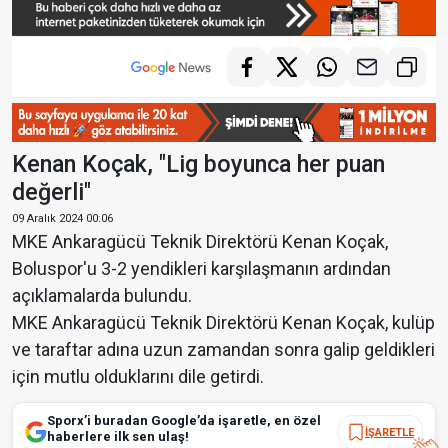
Kenan Koçak, "Lig boyunca her puan
değerli"
09 Aralık 2024 00:06
MKE Ankaragücü Teknik Direktörü Kenan Koçak,
Boluspor'u 3-2 yendikleri karşılaşmanın ardından
açıklamalarda bulundu.
MKE Ankaragücü Teknik Direktörü Kenan Koçak, kulüp
ve taraftar adına uzun zamandan sonra galip geldikleri
için mutlu olduklarını dile getirdi.
Sporx’i buradan Google’da işaretle, en özel
İŞARETLE
haberlere ilk sen ulaş!