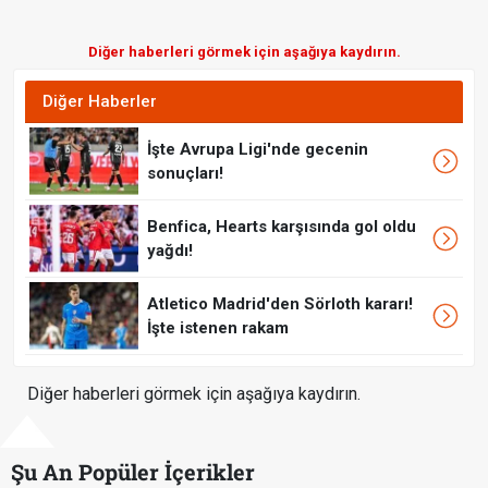
Diğer haberleri görmek için aşağıya kaydırın.
Diğer Haberler
İşte Avrupa Ligi'nde gecenin
sonuçları!
Benfica, Hearts karşısında gol oldu
yağdı!
Atletico Madrid'den Sörloth kararı!
İşte istenen rakam
Diğer haberleri görmek için aşağıya kaydırın.
Şu An Popüler İçerikler