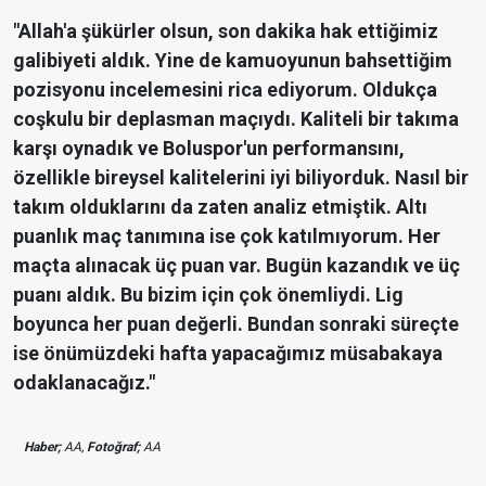
"Allah'a şükürler olsun, son dakika hak ettiğimiz
galibiyeti aldık. Yine de kamuoyunun bahsettiğim
pozisyonu incelemesini rica ediyorum. Oldukça
coşkulu bir deplasman maçıydı. Kaliteli bir takıma
karşı oynadık ve Boluspor'un performansını,
özellikle bireysel kalitelerini iyi biliyorduk. Nasıl bir
takım olduklarını da zaten analiz etmiştik. Altı
puanlık maç tanımına ise çok katılmıyorum. Her
maçta alınacak üç puan var. Bugün kazandık ve üç
puanı aldık. Bu bizim için çok önemliydi. Lig
boyunca her puan değerli. Bundan sonraki süreçte
ise önümüzdeki hafta yapacağımız müsabakaya
odaklanacağız."
Haber;
AA,
Fotoğraf;
AA