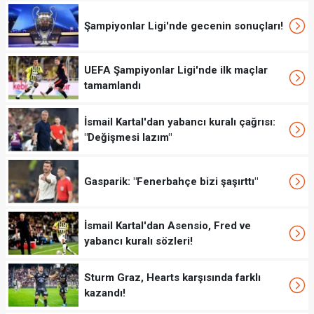
Şampiyonlar Ligi'nde gecenin sonuçları!
UEFA Şampiyonlar Ligi'nde ilk maçlar
tamamlandı
İsmail Kartal'dan yabancı kuralı çağrısı:
"Değişmesi lazım"
Gasparik: "Fenerbahçe bizi şaşırttı"
İsmail Kartal'dan Asensio, Fred ve
yabancı kuralı sözleri!
Sturm Graz, Hearts karşısında farklı
kazandı!