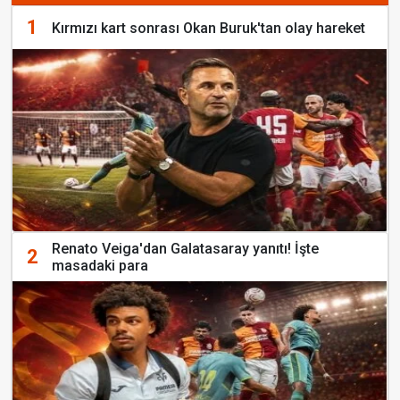
1
Kırmızı kart sonrası Okan Buruk'tan olay hareket
Renato Veiga'dan Galatasaray yanıtı! İşte
2
masadaki para