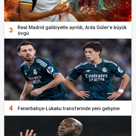
Real Madrid galibiyetle ayrıldı, Arda Güler'e büyük
3
övgü
4
Fenerbahçe-Lukaku transferinde yeni gelişme