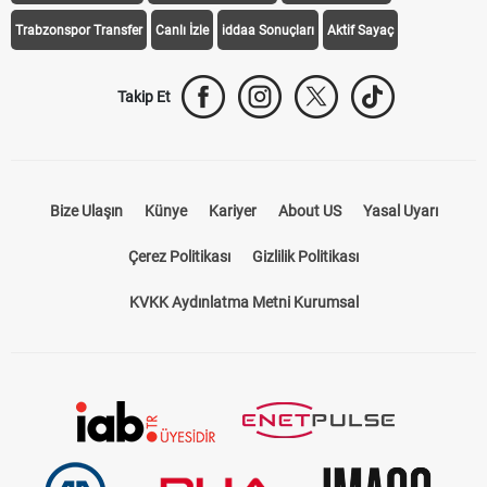
Takip Et
Bize Ulaşın
Künye
Kariyer
About US
Yasal Uyarı
Çerez Politikası
Gizlilik Politikası
KVKK Aydınlatma Metni Kurumsal