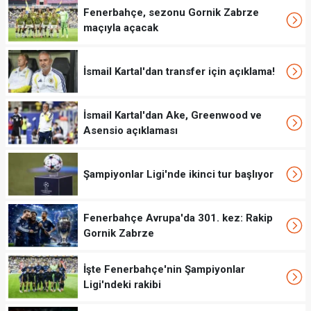
Fenerbahçe, sezonu Gornik Zabrze
maçıyla açacak
İsmail Kartal'dan transfer için açıklama!
İsmail Kartal'dan Ake, Greenwood ve
Asensio açıklaması
Şampiyonlar Ligi'nde ikinci tur başlıyor
Fenerbahçe Avrupa'da 301. kez: Rakip
Gornik Zabrze
İşte Fenerbahçe'nin Şampiyonlar
Ligi'ndeki rakibi