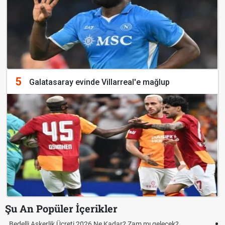
5
Galatasaray evinde Villarreal'e mağlup
Şu An Popüler İçerikler
Hazırlık Maçı ve Dostluk Maçı Nedir? Resmî Maçlardan Farkları