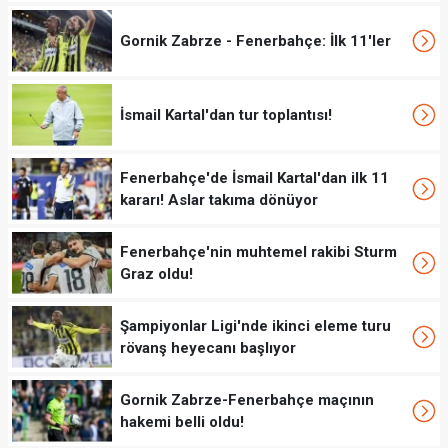
Gornik Zabrze - Fenerbahçe: İlk 11'ler
İsmail Kartal'dan tur toplantısı!
Fenerbahçe'de İsmail Kartal'dan ilk 11
kararı! Aslar takıma dönüyor
Fenerbahçe'nin muhtemel rakibi Sturm
Graz oldu!
Şampiyonlar Ligi'nde ikinci eleme turu
rövanş heyecanı başlıyor
Gornik Zabrze-Fenerbahçe maçının
hakemi belli oldu!