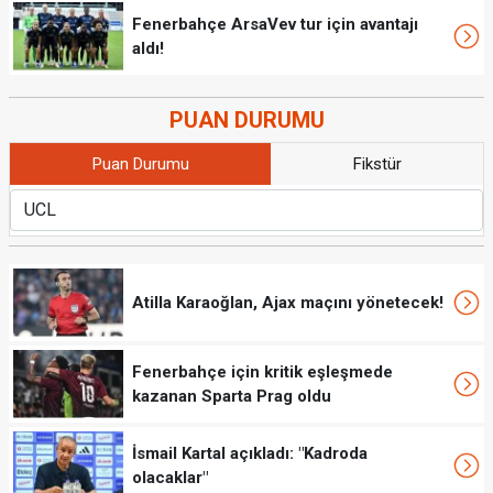
Fenerbahçe ArsaVev tur için avantajı
aldı!
PUAN DURUMU
Puan Durumu
Fikstür
Atilla Karaoğlan, Ajax maçını yönetecek!
Fenerbahçe için kritik eşleşmede
kazanan Sparta Prag oldu
İsmail Kartal açıkladı: "Kadroda
olacaklar"