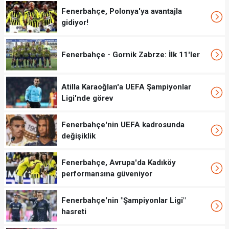
Fenerbahçe, Polonya'ya avantajla
gidiyor!
Fenerbahçe - Gornik Zabrze: İlk 11'ler
Atilla Karaoğlan'a UEFA Şampiyonlar
Ligi'nde görev
Fenerbahçe'nin UEFA kadrosunda
değişiklik
Fenerbahçe, Avrupa'da Kadıköy
performansına güveniyor
Fenerbahçe'nin "Şampiyonlar Ligi"
hasreti