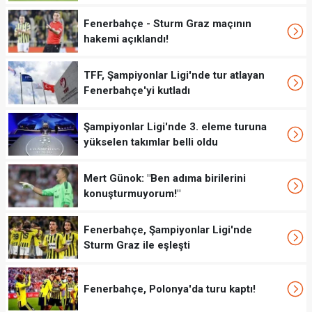
Fenerbahçe - Sturm Graz maçının
hakemi açıklandı!
TFF, Şampiyonlar Ligi'nde tur atlayan
Fenerbahçe'yi kutladı
Şampiyonlar Ligi'nde 3. eleme turuna
yükselen takımlar belli oldu
Mert Günok: "Ben adıma birilerini
konuşturmuyorum!"
Fenerbahçe, Şampiyonlar Ligi'nde
Sturm Graz ile eşleşti
Fenerbahçe, Polonya'da turu kaptı!