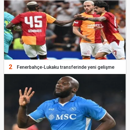
2
Fenerbahçe-Lukaku transferinde yeni gelişme