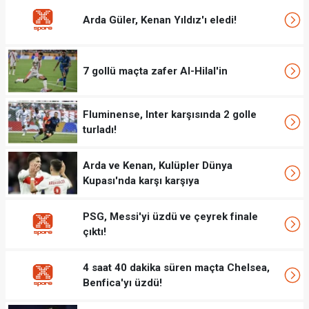
Arda Güler, Kenan Yıldız'ı eledi!
7 gollü maçta zafer Al-Hilal'in
Fluminense, Inter karşısında 2 golle
turladı!
Arda ve Kenan, Kulüpler Dünya
Kupası'nda karşı karşıya
PSG, Messi'yi üzdü ve çeyrek finale
çıktı!
4 saat 40 dakika süren maçta Chelsea,
Benfica'yı üzdü!