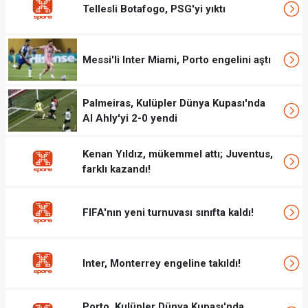
Tellesli Botafogo, PSG'yi yıktı
Messi'li Inter Miami, Porto engelini aştı
Palmeiras, Kulüpler Dünya Kupası'nda
Al Ahly'yi 2-0 yendi
Kenan Yıldız, mükemmel attı; Juventus,
farklı kazandı!
FIFA'nın yeni turnuvası sınıfta kaldı!
Inter, Monterrey engeline takıldı!
Porto, Kulüpler Dünya Kupası'nda