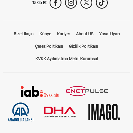
Takip Et
Bize Ulaşın
Künye
Kariyer
About US
Yasal Uyarı
Çerez Politikası
Gizlilik Politikası
KVKK Aydınlatma Metni Kurumsal