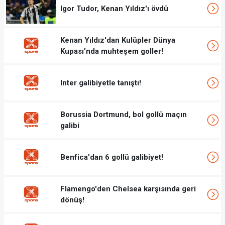
Igor Tudor, Kenan Yıldız'ı övdü
Kenan Yıldız'dan Kulüpler Dünya
Kupası'nda muhteşem goller!
Inter galibiyetle tanıştı!
Borussia Dortmund, bol gollü maçın
galibi
Benfica'dan 6 gollü galibiyet!
Flamengo'den Chelsea karşısında geri
dönüş!