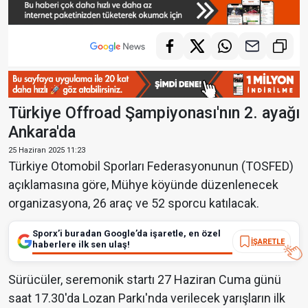
Türkiye Offroad Şampiyonası'nın 2. ayağı
Ankara'da
25 Haziran 2025 11:23
Türkiye Otomobil Sporları Federasyonunun (TOSFED)
açıklamasına göre, Mühye köyünde düzenlenecek
organizasyona, 26 araç ve 52 sporcu katılacak.
Sporx’i buradan Google’da işaretle, en özel
İŞARETLE
haberlere ilk sen ulaş!
Sürücüler, seremonik startı 27 Haziran Cuma günü
saat 17.30'da Lozan Parkı'nda verilecek yarışların ilk