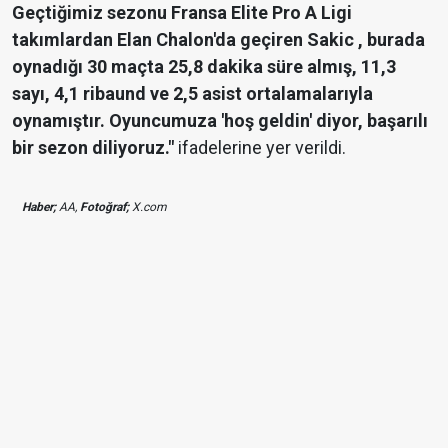
Geçtiğimiz sezonu Fransa Elite Pro A Ligi
takımlardan Elan Chalon'da geçiren Sakic , burada
oynadığı 30 maçta 25,8 dakika süre almış, 11,3
sayı, 4,1 ribaund ve 2,5 asist ortalamalarıyla
oynamıştır. Oyuncumuza 'hoş geldin' diyor, başarılı
bir sezon diliyoruz."
ifadelerine yer verildi.
Haber;
AA,
Fotoğraf;
X.com