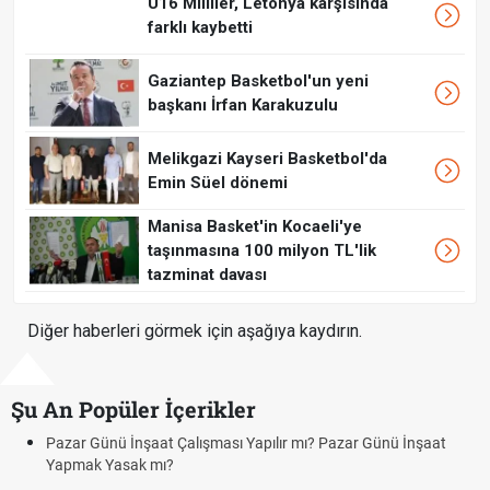
U16 Milliler, Letonya karşısında
farklı kaybetti
Gaziantep Basketbol'un yeni
başkanı İrfan Karakuzulu
Melikgazi Kayseri Basketbol'da
Emin Süel dönemi
Manisa Basket'in Kocaeli'ye
taşınmasına 100 milyon TL'lik
tazminat davası
Diğer haberleri görmek için aşağıya kaydırın.
Şu An Popüler İçerikler
Pazar Günü İnşaat Çalışması Yapılır mı? Pazar Günü İnşaat
Yapmak Yasak mı?