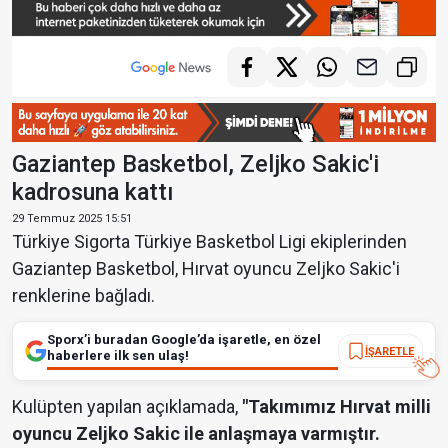
Gaziantep Basketbol, Zeljko Sakic'i
kadrosuna kattı
29 Temmuz 2025 15:51
Türkiye Sigorta Türkiye Basketbol Ligi ekiplerinden
Gaziantep Basketbol, Hırvat oyuncu Zeljko Sakic'i
renklerine bağladı.
Sporx’i buradan Google’da işaretle, en özel
İŞARETLE
haberlere ilk sen ulaş!
Kulüpten yapılan açıklamada,
"Takımımız Hırvat milli
oyuncu Zeljko Sakic ile anlaşmaya varmıştır.