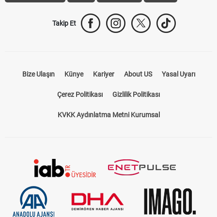
Takip Et
Bize Ulaşın
Künye
Kariyer
About US
Yasal Uyarı
Çerez Politikası
Gizlilik Politikası
KVKK Aydınlatma Metni Kurumsal