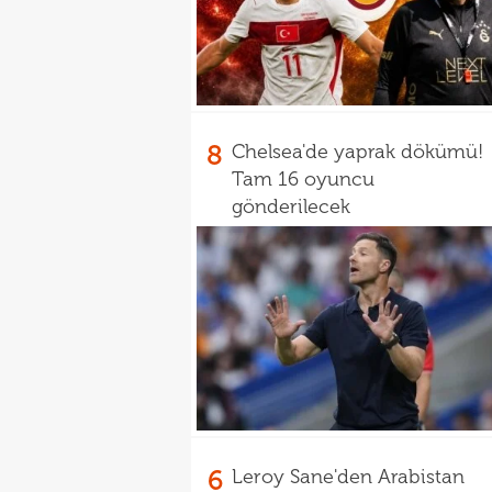
8
Chelsea'de yaprak dökümü!
Tam 16 oyuncu
gönderilecek
6
Leroy Sane'den Arabistan