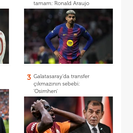
tamam: Ronald Araujo
3
Galatasaray'da transfer
çıkmazının sebebi:
'Osimhen'