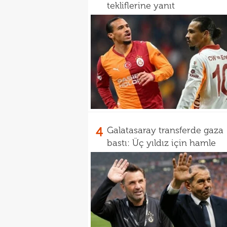
tekliflerine yanıt
4
Galatasaray transferde gaza
bastı: Üç yıldız için hamle