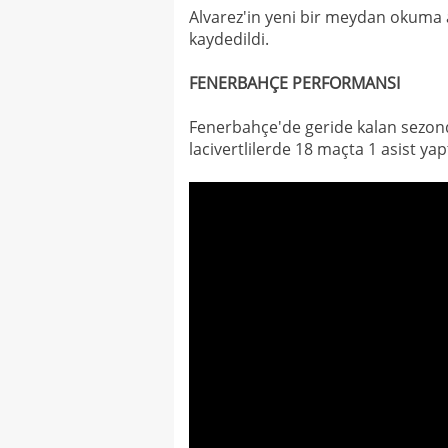
Alvarez'in yeni bir meydan okuma a
kaydedildi.
FENERBAHÇE PERFORMANSI
Fenerbahçe'de geride kalan sezonda
lacivertlilerde 18 maçta 1 asist yapt