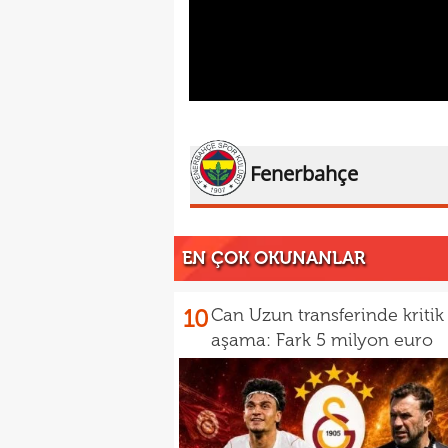
Fenerbahçe
EN ÇOK OKUNANLAR
10
Can Uzun transferinde kritik
aşama: Fark 5 milyon euro