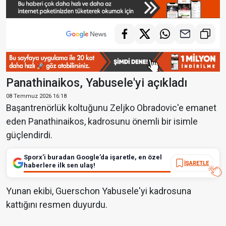
Panathinaikos, Yabusele'yi açıkladı
08 Temmuz 2026 16:18
Başantrenörlük koltuğunu Zeljko Obradovic'e emanet
eden Panathinaikos, kadrosunu önemli bir isimle
güçlendirdi.
Sporx’i buradan Google’da işaretle, en özel
İŞARETLE
haberlere ilk sen ulaş!
Yunan ekibi, Guerschon Yabusele'yi kadrosuna
kattığını resmen duyurdu.