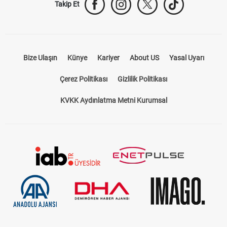
Takip Et
Bize Ulaşın
Künye
Kariyer
About US
Yasal Uyarı
Çerez Politikası
Gizlilik Politikası
KVKK Aydınlatma Metni Kurumsal