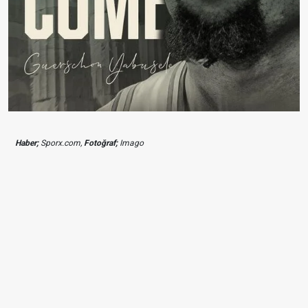
Haber;
Sporx.com,
Fotoğraf;
Imago