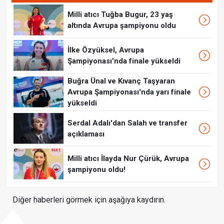
Milli atıcı Tuğba Bugur, 23 yaş
altında Avrupa şampiyonu oldu
İlke Özyüksel, Avrupa
Şampiyonası'nda finale yükseldi
Buğra Ünal ve Kıvanç Taşyaran
Avrupa Şampiyonası'nda yarı finale
yükseldi
Serdal Adalı'dan Salah ve transfer
açıklaması
Milli atıcı İlayda Nur Çürük, Avrupa
şampiyonu oldu!
Diğer haberleri görmek için aşağıya kaydırın.