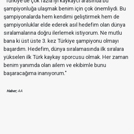
"Türkiye'de çok fazla iyi kaykaycı arasında bu
şampiyonluğa ulaşmak benim için çok önemliydi. Bu
şampiyonalarda hem kendimi geliştirmek hem de
şampiyonluklar elde ederek asıl hedefim olan dünya
sıralamalarına doğru ilerlemek istiyorum. Ne mutlu
bana ki üst üste 3. kez Türkiye şampiyonu olmayı
başardım. Hedefim, dünya sıralamasında ilk sıralara
yükselen ilk Türk kaykay sporcusu olmak. Her zaman
benim yanımda olan ailem ve ekibimle bunu
başaracağıma inanıyorum."
Haber;
AA