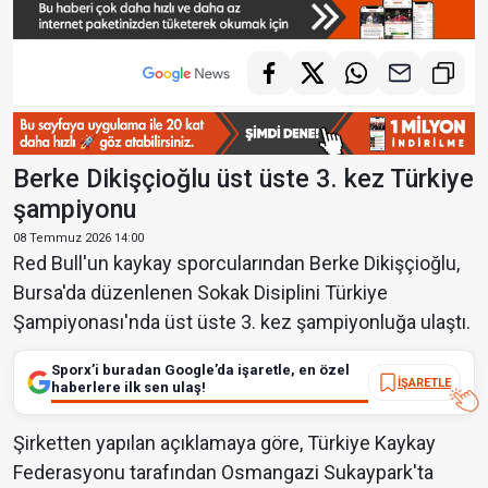
Berke Dikişçioğlu üst üste 3. kez Türkiye
şampiyonu
08 Temmuz 2026 14:00
Red Bull'un kaykay sporcularından Berke Dikişçioğlu,
Bursa'da düzenlenen Sokak Disiplini Türkiye
Şampiyonası'nda üst üste 3. kez şampiyonluğa ulaştı.
Sporx’i buradan Google’da işaretle, en özel
İŞARETLE
haberlere ilk sen ulaş!
Şirketten yapılan açıklamaya göre, Türkiye Kaykay
Federasyonu tarafından Osmangazi Sukaypark'ta