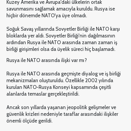
Kuzey Amerika ve Avrupa'daki ülkelerin ortak
savunmasını sağlamak amacıyla kuruldu. Rusya ise
hiçbir dönemde NATO'ya üye olmadı.
Soğuk Savaş yıllarında Sovyetler Birliği ile NATO karşı
bloklarda yer aldı. Sovyetler Birliği'nin dağılmasının
ardından Rusya ile NATO arasında zaman zaman iş
birliği girişimleri olsa da üyelik süreci hiç başlamadı.
Rusya ile NATO arasında ilişki var mı?
Rusya ile NATO arasında geçmişte diyalog ve iş birliği
mekanizmaları oluşturuldu. Özellikle 2002 yılında
kurulan NATO-Rusya Konseyi kapsamında çeşitli
alanlarda temaslar gerçekleştirildi.
Ancak son yıllarda yaşanan jeopolitik gelişmeler ve
güvenlik krizleri nedeniyle taraflar arasındaki ilişkiler
önemli ölçüde gerildi.