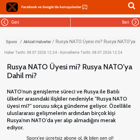
Geri
İleri
Rusya NATO Üyesi mi? Rusya NATO'ya Da
Sporx
Aktüel Haberler
Haber Tarihi: 08.07.2026 12:24 - Güncelleme Tarihi: 08.07.2026 12:24
Rusya NATO Üyesi mi? Rusya NATO'ya
Dahil mi?
NATO'nun genişleme süreci ve Rusya ile Batılı
ülkeler arasındaki ilişkiler nedeniyle "Rusya NATO
üyesi mi?" sorusu sıkça gündeme geliyor. Özellikle
uluslararası gelişmelerin ardından birçok kişi
Rusya'nın NATO'da yer alıp almadığını merak
ediyor.
Sporx'ee ücretsiz abone ol, ilk bilen sen ol!