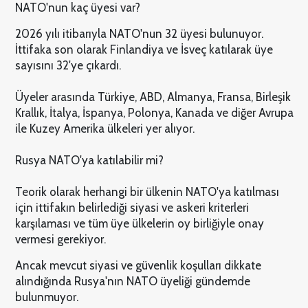
NATO'nun kaç üyesi var?
2026 yılı itibarıyla NATO'nun 32 üyesi bulunuyor.
İttifaka son olarak Finlandiya ve İsveç katılarak üye
sayısını 32'ye çıkardı.
Üyeler arasında Türkiye, ABD, Almanya, Fransa, Birleşik
Krallık, İtalya, İspanya, Polonya, Kanada ve diğer Avrupa
ile Kuzey Amerika ülkeleri yer alıyor.
Rusya NATO'ya katılabilir mi?
Teorik olarak herhangi bir ülkenin NATO'ya katılması
için ittifakın belirlediği siyasi ve askeri kriterleri
karşılaması ve tüm üye ülkelerin oy birliğiyle onay
vermesi gerekiyor.
Ancak mevcut siyasi ve güvenlik koşulları dikkate
alındığında Rusya'nın NATO üyeliği gündemde
bulunmuyor.