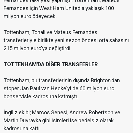
Fernandes takviyesi yapmıştı. Tottenham, Mateus
Fernandes için West Ham United'a yaklaşık 100
milyon euro ödeyecek.
Tottenham, Tonali ve Mateus Fernandes
transferleriyle birlikte yeni sezon öncesi orta sahasını
215 milyon euro'ya değiştirdi.
TOTTENHAM'DA DİĞER TRANSFERLER
Tottenham, bu transferlerinin dışında Brighton'dan
stoper Jan Paul van Hecke'yi de 60 milyon euro
bonservisle kadrosuna katmıştı.
İngiliz ekibi; Marcos Senesi, Andrew Robertson ve
Martin Duvravka gibi isimleri ise bedelsiz olarak
kadrosuna kattı.