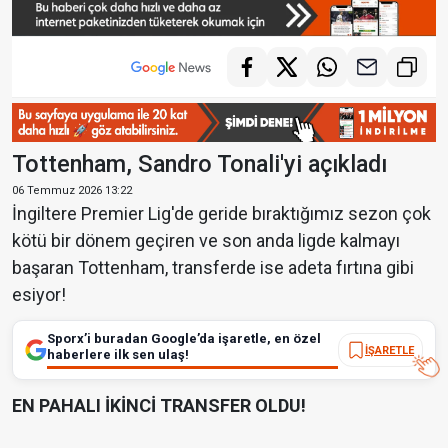
Tottenham, Sandro Tonali'yi açıkladı
06 Temmuz 2026 13:22
İngiltere Premier Lig'de geride bıraktığımız sezon çok
kötü bir dönem geçiren ve son anda ligde kalmayı
başaran Tottenham, transferde ise adeta fırtına gibi
esiyor!
Sporx’i buradan Google’da işaretle, en özel
İŞARETLE
haberlere ilk sen ulaş!
EN PAHALI İKİNCİ TRANSFER OLDU!