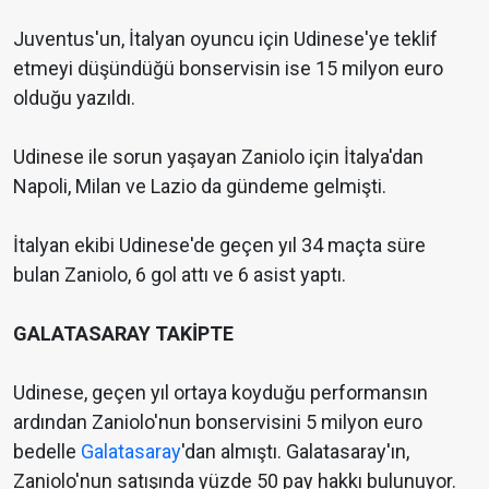
Juventus'un, İtalyan oyuncu için Udinese'ye teklif
etmeyi düşündüğü bonservisin ise 15 milyon euro
olduğu yazıldı.
Udinese ile sorun yaşayan Zaniolo için İtalya'dan
Napoli, Milan ve Lazio da gündeme gelmişti.
İtalyan ekibi Udinese'de geçen yıl 34 maçta süre
bulan Zaniolo, 6 gol attı ve 6 asist yaptı.
GALATASARAY TAKİPTE
Udinese, geçen yıl ortaya koyduğu performansın
ardından Zaniolo'nun bonservisini 5 milyon euro
bedelle
Galatasaray
'dan almıştı. Galatasaray'ın,
Zaniolo'nun satışında yüzde 50 pay hakkı bulunuyor.