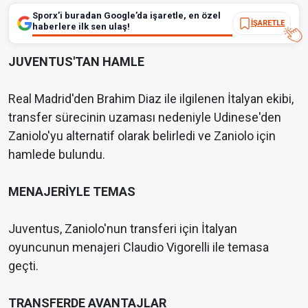
Sporx’i buradan Google’da işaretle, en özel
İŞARETLE
haberlere ilk sen ulaş!
JUVENTUS'TAN HAMLE
Real Madrid'den Brahim Diaz ile ilgilenen İtalyan ekibi,
transfer sürecinin uzaması nedeniyle Udinese'den
Zaniolo'yu alternatif olarak belirledi ve Zaniolo için
hamlede bulundu.
MENAJERİYLE TEMAS
Juventus, Zaniolo'nun transferi için İtalyan
oyuncunun menajeri Claudio Vigorelli ile temasa
geçti.
TRANSFERDE AVANTAJLAR