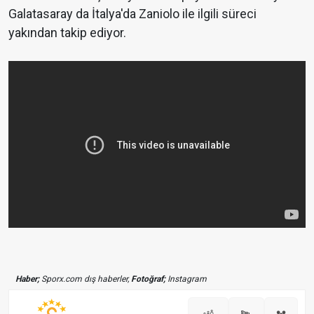
Galatasaray da İtalya'da Zaniolo ile ilgili süreci
yakından takip ediyor.
Haber;
Sporx.com dış haberler,
Fotoğraf;
Instagram