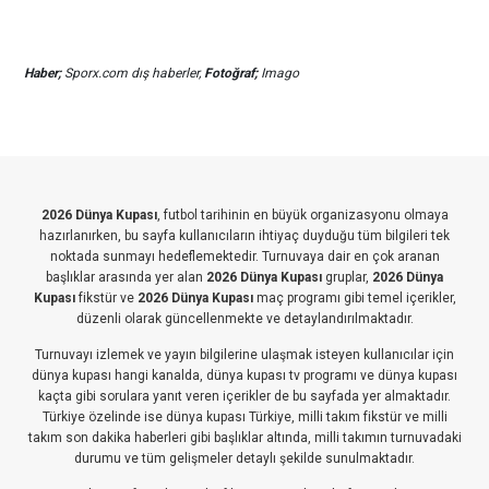
Haber;
Sporx.com dış haberler,
Fotoğraf;
Imago
2026 Dünya Kupası
, futbol tarihinin en büyük organizasyonu olmaya
hazırlanırken, bu sayfa kullanıcıların ihtiyaç duyduğu tüm bilgileri tek
noktada sunmayı hedeflemektedir. Turnuvaya dair en çok aranan
başlıklar arasında yer alan
2026 Dünya Kupası
gruplar,
2026 Dünya
Kupası
fikstür ve
2026 Dünya Kupası
maç programı gibi temel içerikler,
düzenli olarak güncellenmekte ve detaylandırılmaktadır.
Turnuvayı izlemek ve yayın bilgilerine ulaşmak isteyen kullanıcılar için
dünya kupası hangi kanalda, dünya kupası tv programı ve dünya kupası
kaçta gibi sorulara yanıt veren içerikler de bu sayfada yer almaktadır.
Türkiye özelinde ise dünya kupası Türkiye, milli takım fikstür ve milli
takım son dakika haberleri gibi başlıklar altında, milli takımın turnuvadaki
durumu ve tüm gelişmeler detaylı şekilde sunulmaktadır.