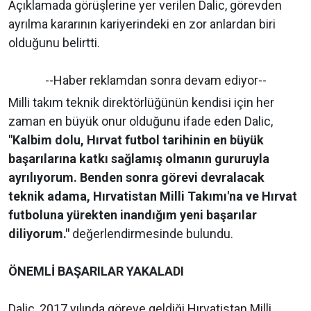
Açıklamada görüşlerine yer verilen Dalic, görevden
ayrılma kararının kariyerindeki en zor anlardan biri
olduğunu belirtti.
--Haber reklamdan sonra devam ediyor--
Milli takım teknik direktörlüğünün kendisi için her
zaman en büyük onur olduğunu ifade eden Dalic,
"Kalbim dolu, Hırvat futbol tarihinin en büyük
başarılarına katkı sağlamış olmanın gururuyla
ayrılıyorum. Benden sonra görevi devralacak
teknik adama, Hırvatistan Milli Takımı'na ve Hırvat
futboluna yürekten inandığım yeni başarılar
diliyorum."
değerlendirmesinde bulundu.
ÖNEMLİ BAŞARILAR YAKALADI
Dalic, 2017 yılında göreve geldiği Hırvatistan Milli