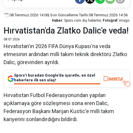
08 Temmuz 2026 14:06
| Son Güncelleme Tarihi:
08 Temmuz 2026 14:56
Haber:
Sporx.com dış haberler,
Fotoğraf:
Imago
Hırvatistan'da Zlatko Dalic'e veda!
08.07.2026
Hırvatistan'ın 2026 FIFA Dünya Kupası'na veda
etmesinin ardından milli takım teknik direktörü Zlatko
Dalic, görevinden ayrıldı.
Sporx’i buradan Google’da işaretle, en özel
İŞARETLE
haberlere ilk sen ulaş!
Hırvatistan Futbol Federasyonundan yapılan
açıklamaya göre sözleşmesi sona eren Dalic,
Federasyon Başkanı Marijan Kustic'e milli takım
kariyerini sonlandırdığını bildirdi.