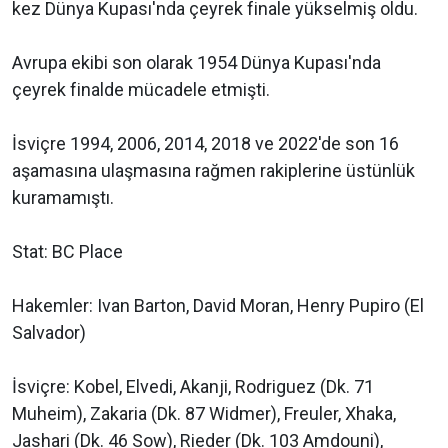
kez Dünya Kupası'nda çeyrek finale yükselmiş oldu.
Avrupa ekibi son olarak 1954 Dünya Kupası'nda
çeyrek finalde mücadele etmişti.
İsviçre 1994, 2006, 2014, 2018 ve 2022'de son 16
aşamasına ulaşmasına rağmen rakiplerine üstünlük
kuramamıştı.
Stat: BC Place
Hakemler: Ivan Barton, David Moran, Henry Pupiro (El
Salvador)
İsviçre: Kobel, Elvedi, Akanji, Rodriguez (Dk. 71
Muheim), Zakaria (Dk. 87 Widmer), Freuler, Xhaka,
Jashari (Dk. 46 Sow), Rieder (Dk. 103 Amdouni),