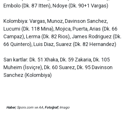
Embolo (Dk. 87 Itten), Ndoye (Dk. 90+1 Vargas)
Kolombiya: Vargas, Munoz, Davinson Sanchez,
Lucumi (Dk. 118 Mina), Mojica, Puerta, Arias (Dk. 66
Campaz), Lerma (Dk. 82 Rios), James Rodriguez (Dk.
66 Quintero), Luis Diaz, Suarez (Dk. 82 Hernandez)
Sarı kartlar: Dk. 51 Xhaka, Dk. 59 Zakaria, Dk. 105
Muheim (İsviçre), Dk. 60 Suarez, Dk. 95 Davinson
Sanchez (Kolombiya)
Haber;
Sporx.com ve AA,
Fotoğraf;
Imago