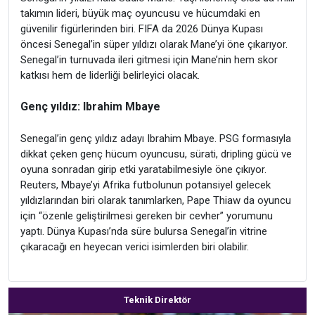
takımın lideri, büyük maç oyuncusu ve hücumdaki en
güvenilir figürlerinden biri. FIFA da 2026 Dünya Kupası
öncesi Senegal’in süper yıldızı olarak Mane’yi öne çıkarıyor.
Senegal’in turnuvada ileri gitmesi için Mane’nin hem skor
katkısı hem de liderliği belirleyici olacak.
Genç yıldız: Ibrahim Mbaye
Senegal’in genç yıldız adayı Ibrahim Mbaye. PSG formasıyla
dikkat çeken genç hücum oyuncusu, sürati, dripling gücü ve
oyuna sonradan girip etki yaratabilmesiyle öne çıkıyor.
Reuters, Mbaye’yi Afrika futbolunun potansiyel gelecek
yıldızlarından biri olarak tanımlarken, Pape Thiaw da oyuncu
için “özenle geliştirilmesi gereken bir cevher” yorumunu
yaptı. Dünya Kupası’nda süre bulursa Senegal’in vitrine
çıkaracağı en heyecan verici isimlerden biri olabilir.
Teknik Direktör