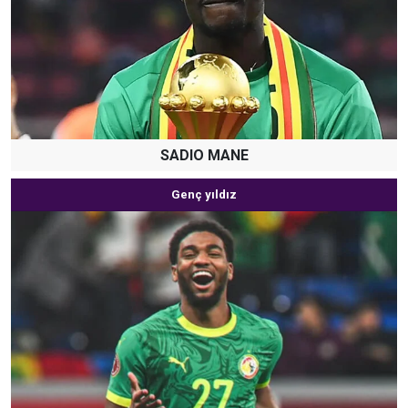
SADIO MANE
Genç yıldız