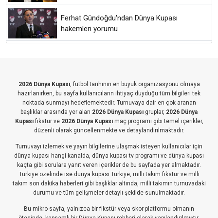
Ferhat Gündoğdu'ndan Dünya Kupası
hakemleri yorumu
2026 Dünya Kupası
, futbol tarihinin en büyük organizasyonu olmaya
hazırlanırken, bu sayfa kullanıcıların ihtiyaç duyduğu tüm bilgileri tek
noktada sunmayı hedeflemektedir. Turnuvaya dair en çok aranan
başlıklar arasında yer alan
2026 Dünya Kupası
gruplar,
2026 Dünya
Kupası
fikstür ve
2026 Dünya Kupası
maç programı gibi temel içerikler,
düzenli olarak güncellenmekte ve detaylandırılmaktadır.
Turnuvayı izlemek ve yayın bilgilerine ulaşmak isteyen kullanıcılar için
dünya kupası hangi kanalda, dünya kupası tv programı ve dünya kupası
kaçta gibi sorulara yanıt veren içerikler de bu sayfada yer almaktadır.
Türkiye özelinde ise dünya kupası Türkiye, milli takım fikstür ve milli
takım son dakika haberleri gibi başlıklar altında, milli takımın turnuvadaki
durumu ve tüm gelişmeler detaylı şekilde sunulmaktadır.
Bu mikro sayfa, yalnızca bir fikstür veya skor platformu olmanın