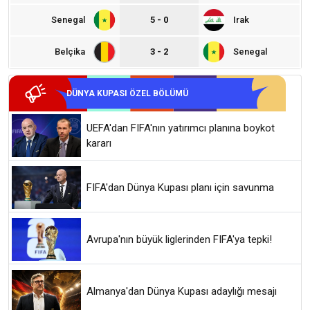
Senegal
5 - 0
Irak
Belçika
3 - 2
Senegal
DÜNYA KUPASI ÖZEL BÖLÜMÜ
UEFA'dan FIFA'nın yatırımcı planına boykot
kararı
FIFA'dan Dünya Kupası planı için savunma
Avrupa'nın büyük liglerinden FIFA'ya tepki!
Almanya'dan Dünya Kupası adaylığı mesajı