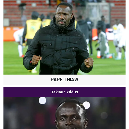
PAPE THIAW
Takımın Yıldızı