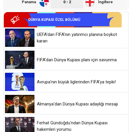
Panama
0 - 2
İngiltere
DÜNYA KUPASI ÖZEL BÖLÜMÜ
UEFA'dan FIFA'nın yatırımcı planına boykot
kararı
FIFA'dan Dünya Kupası planı için savunma
Avrupa'nın büyük liglerinden FIFA'ya tepki!
Almanya'dan Dünya Kupası adaylığı mesajı
Ferhat Gündoğdu'ndan Dünya Kupası
hakemleri yorumu