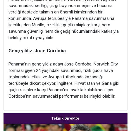
savunmadaki sertliği, çizgi boyunca enerjisi ve hücuma
verdiği destekle takımın en önemli isimlerinden biri
konumunda. Avrupa tecrübesiyle Panama savunmasına
liderlik eden Murillo, özellikle güçlü rakiplere karşı hem
savunma güvenliği hem de geçiş hücumlarındaki katkısıyla
belirleyici rol oynayabilir.
Genç yıldız: Jose Cordoba
Panama’nın genç yıldız adayı Jose Cordoba. Norwich City
forması giyen 24 yaşındaki savunmacı, fizik gücü, hava
toplarındaki etkisi ve Avrupa futbolunda kazandığı
tecrübeyle dikkat çekiyor. İngiltere, Hırvatistan ve Gana gibi
güçlü rakiplere karşı Panama’nın ayakta kalabilmesi için
Cordoba’nın savunmadaki performansı belirleyici olabilir.
Teknik Direktör