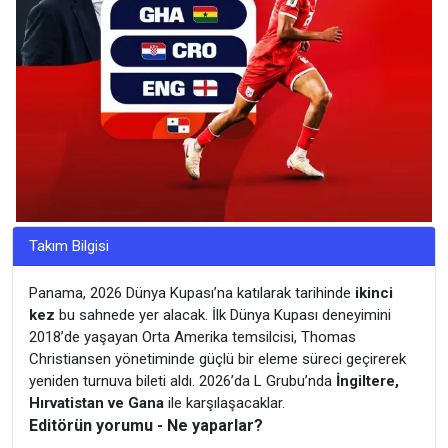
Takım Bilgisi
Panama, 2026 Dünya Kupası’na katılarak tarihinde
ikinci
kez
bu sahnede yer alacak. İlk Dünya Kupası deneyimini
2018’de yaşayan Orta Amerika temsilcisi, Thomas
Christiansen yönetiminde güçlü bir eleme süreci geçirerek
yeniden turnuva bileti aldı. 2026’da L Grubu’nda
İngiltere,
Hırvatistan ve Gana
ile karşılaşacaklar.
Editörün yorumu - Ne yaparlar?