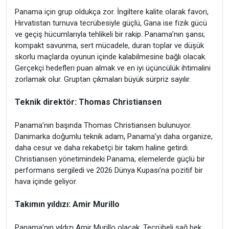
Panama için grup oldukça zor. İngiltere kalite olarak favori,
Hırvatistan turnuva tecrübesiyle güçlü, Gana ise fizik gücü
ve geçiş hücumlarıyla tehlikeli bir rakip. Panama’nın şansı;
kompakt savunma, sert mücadele, duran toplar ve düşük
skorlu maçlarda oyunun içinde kalabilmesine bağlı olacak.
Gerçekçi hedefleri puan almak ve en iyi üçüncülük ihtimalini
zorlamak olur. Gruptan çıkmaları büyük sürpriz sayılır.
Teknik direktör: Thomas Christiansen
Panama’nın başında Thomas Christiansen bulunuyor.
Danimarka doğumlu teknik adam, Panama’yı daha organize,
daha cesur ve daha rekabetçi bir takım haline getirdi.
Christiansen yönetimindeki Panama, elemelerde güçlü bir
performans sergiledi ve 2026 Dünya Kupası’na pozitif bir
hava içinde geliyor.
Takımın yıldızı: Amir Murillo
Panama’nın yıldızı Amir Murillo olacak. Tecrübeli sağ bek,