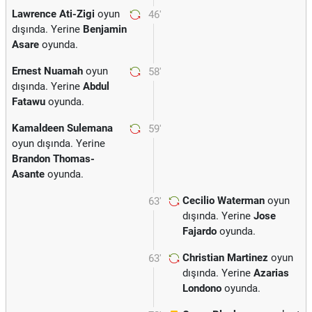
Lawrence Ati-Zigi
oyun
46'
dışında. Yerine
Benjamin
Asare
oyunda.
Ernest Nuamah
oyun
58'
dışında. Yerine
Abdul
Fatawu
oyunda.
Kamaldeen Sulemana
59'
oyun dışında. Yerine
Brandon Thomas-
Asante
oyunda.
Cecilio Waterman
oyun
63'
dışında. Yerine
Jose
Fajardo
oyunda.
Christian Martinez
oyun
63'
dışında. Yerine
Azarias
Londono
oyunda.