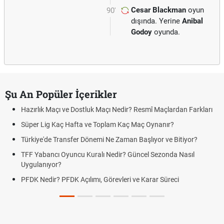
Cesar Blackman
oyun
90'
dışında. Yerine
Anibal
Godoy
oyunda.
Şu An Popüler İçerikler
Hazırlık Maçı ve Dostluk Maçı Nedir? Resmî Maçlardan Farkları
Süper Lig Kaç Hafta ve Toplam Kaç Maç Oynanır?
Türkiye'de Transfer Dönemi Ne Zaman Başlıyor ve Bitiyor?
TFF Yabancı Oyuncu Kuralı Nedir? Güncel Sezonda Nasıl
Uygulanıyor?
PFDK Nedir? PFDK Açılımı, Görevleri ve Karar Süreci