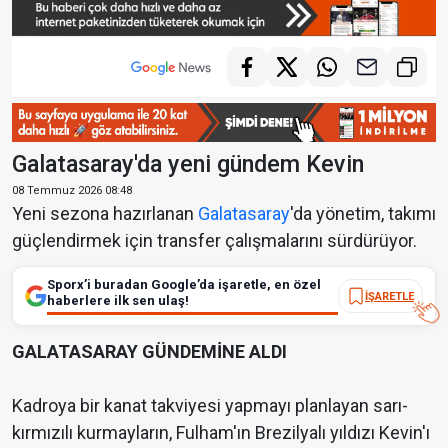
Galatasaray'da yeni gündem Kevin
08 Temmuz 2026 08:48
Yeni sezona hazırlanan
Galatasaray
'da yönetim, takımı
güçlendirmek için transfer çalışmalarını sürdürüyor.
Sporx’i buradan Google’da işaretle, en özel
İŞARETLE
haberlere ilk sen ulaş!
GALATASARAY GÜNDEMİNE ALDI
Kadroya bir kanat takviyesi yapmayı planlayan sarı-
kırmızılı kurmayların, Fulham'ın Brezilyalı yıldızı Kevin'ı