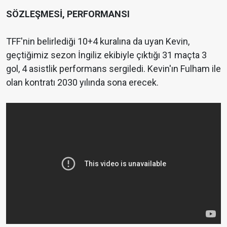
SÖZLEŞMESİ, PERFORMANSI
TFF'nin belirlediği 10+4 kuralına da uyan Kevin,
geçtiğimiz sezon İngiliz ekibiyle çıktığı 31 maçta 3
gol, 4 asistlik performans sergiledi. Kevin'ın Fulham ile
olan kontratı 2030 yılında sona erecek.