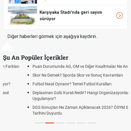
Karşıyaka Stadı'nda geri sayım
sürüyor
Diğer haberleri görmek için aşağıya kaydırın.
Şu An Popüler İçerikler
Puan Durumunda AG, OM ve Diğer Kısaltmalar Ne Anlama Gelir?
Skor Ne Demek? Sporda Skor ve Sonuç Kavramları
Futbol Nasıl Oynanır? Temel Futbol Kuralları
Deplasman Golü Kuralı Nedir? Hangi Organizasyonlarda
Uygulanıyor?
DGS Sonuçları Ne Zaman Açıklanacak 2026? ÖSYM Sonuç
Tarihini Duyurdu