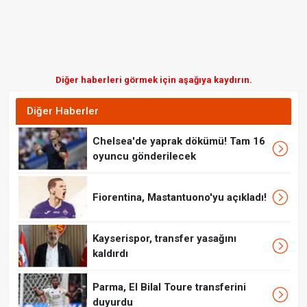
Diğer haberleri görmek için aşağıya kaydırın.
Diğer Haberler
Chelsea'de yaprak dökümü! Tam 16
oyuncu gönderilecek
Fiorentina, Mastantuono'yu açıkladı!
Kayserispor, transfer yasağını
kaldırdı
Parma, El Bilal Toure transferini
duyurdu