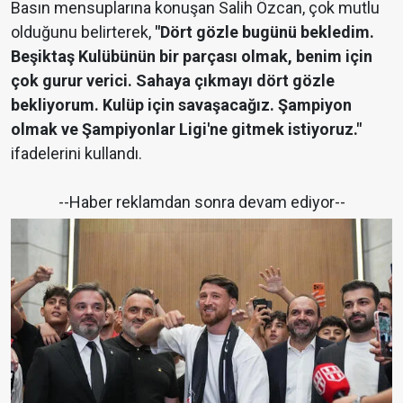
Basın mensuplarına konuşan Salih Özcan, çok mutlu
olduğunu belirterek,
"Dört gözle bugünü bekledim.
Beşiktaş Kulübünün bir parçası olmak, benim için
çok gurur verici. Sahaya çıkmayı dört gözle
bekliyorum. Kulüp için savaşacağız. Şampiyon
olmak ve Şampiyonlar Ligi'ne gitmek istiyoruz."
ifadelerini kullandı.
--Haber reklamdan sonra devam ediyor--