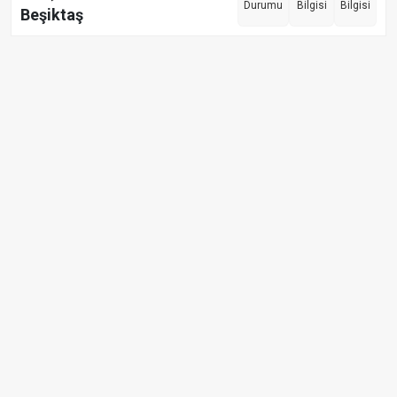
Durumu
Bilgisi
Bilgisi
Beşiktaş