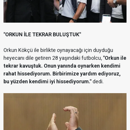
"ORKUN İLE TEKRAR BULUŞTUK"
Orkun Kökçü ile birlikte oynayacağı için duyduğu
heyecanı dile getiren 28 yaşındaki futbolcu,
"Orkun ile
tekrar kavuştuk. Onun yanında oynarken kendimi
rahat hissediyorum. Birbirimize yardım ediyoruz,
bu yüzden kendimi iyi hissediyorum."
dedi.