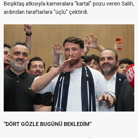
Beşiktaş atkısıyla kameralara "kartal" pozu veren Salih,
ardından taraftarlara "üçlü" çektirdi.
"DÖRT GÖZLE BUGÜNÜ BEKLEDİM"