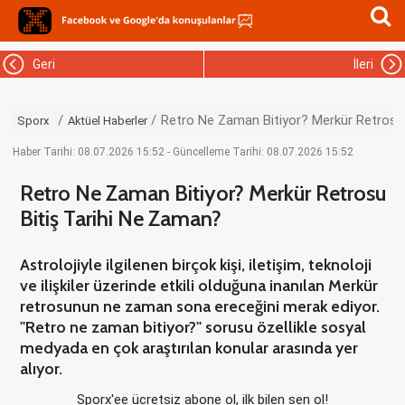
Geri
İleri
Retro Ne Zaman Bitiyor? Merkür Retrosu 
Sporx
Aktüel Haberler
Haber Tarihi: 08.07.2026 15:52 - Güncelleme Tarihi: 08.07.2026 15:52
Retro Ne Zaman Bitiyor? Merkür Retrosu
Bitiş Tarihi Ne Zaman?
Astrolojiyle ilgilenen birçok kişi, iletişim, teknoloji
ve ilişkiler üzerinde etkili olduğuna inanılan Merkür
retrosunun ne zaman sona ereceğini merak ediyor.
"Retro ne zaman bitiyor?" sorusu özellikle sosyal
medyada en çok araştırılan konular arasında yer
alıyor.
Sporx'ee ücretsiz abone ol, ilk bilen sen ol!