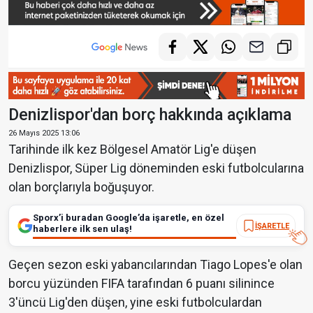
Denizlispor'dan borç hakkında açıklama
26 Mayıs 2025 13:06
Tarihinde ilk kez Bölgesel Amatör Lig'e düşen
Denizlispor, Süper Lig döneminden eski futbolcularına
olan borçlarıyla boğuşuyor.
Sporx’i buradan Google’da işaretle, en özel
İŞARETLE
haberlere ilk sen ulaş!
Geçen sezon eski yabancılarından Tiago Lopes'e olan
borcu yüzünden FIFA tarafından 6 puanı silinince
3'üncü Lig'den düşen, yine eski futbolculardan