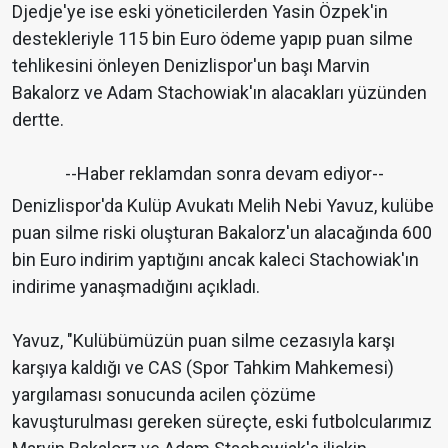
Djedje'ye ise eski yöneticilerden Yasin Özpek'in
destekleriyle 115 bin Euro ödeme yapıp puan silme
tehlikesini önleyen Denizlispor'un başı Marvin
Bakalorz ve Adam Stachowiak'ın alacakları yüzünden
dertte.
--Haber reklamdan sonra devam ediyor--
Denizlispor'da Kulüp Avukatı Melih Nebi Yavuz, kulübe
puan silme riski oluşturan Bakalorz'un alacağında 600
bin Euro indirim yaptığını ancak kaleci Stachowiak'ın
indirime yanaşmadığını açıkladı.
Yavuz, "Kulübümüzün puan silme cezasıyla karşı
karşıya kaldığı ve CAS (Spor Tahkim Mahkemesi)
yargılaması sonucunda acilen çözüme
kavuşturulması gereken süreçte, eski futbolcularımız