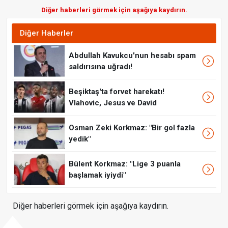
Diğer haberleri görmek için aşağıya kaydırın.
Diğer Haberler
Abdullah Kavukcu'nun hesabı spam
saldırısına uğradı!
Beşiktaş'ta forvet harekatı!
Vlahovic, Jesus ve David
Osman Zeki Korkmaz: "Bir gol fazla
yedik"
Bülent Korkmaz: "Lige 3 puanla
başlamak iyiydi"
Diğer haberleri görmek için aşağıya kaydırın.