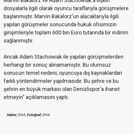
Marvin Bakalorz ve Adam Stachowiak'a ilişkin
dosyalarla ilgili olarak oyuncu taraflarıyla görüşmelere
başlanmıştır. Marvin Bakalorz'un alacaklarıyla ilgili
yapılan görüşmeler sonucunda hukuk ofisimizin
girişimleriyle toplam 600 bin Euro tutarında bir indirim
sağlanmıştır.
Ancak Adam Stachowiak ile yapılan görüşmelerden
herhangi bir sonuç alınamamıştır. Bu olumsuz
sonucun temel nedeni, oyuncuya dış kaynaklardan
farklı yönlendirmeler yapılmasıdır. Bu şehre ve bu
şehrin en büyük markası olan Denizlispor'a ihanet
etmeyin" açıklamasını yaptı.
Haber;
DHA,
Fotoğraf;
DHA