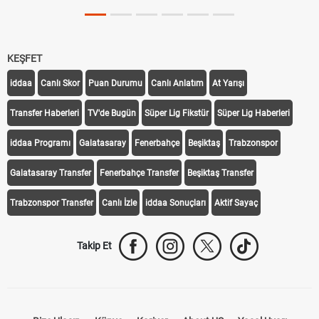
KEŞFET
iddaa
Canlı Skor
Puan Durumu
Canlı Anlatım
At Yarışı
Transfer Haberleri
TV'de Bugün
Süper Lig Fikstür
Süper Lig Haberleri
iddaa Programı
Galatasaray
Fenerbahçe
Beşiktaş
Trabzonspor
Galatasaray Transfer
Fenerbahçe Transfer
Beşiktaş Transfer
Trabzonspor Transfer
Canlı İzle
iddaa Sonuçları
Aktif Sayaç
Takip Et