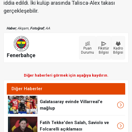
iddia edildi. İki kulüp arasında Talisca-Alex takası
gerçekleşebilir.
Haber;
Akşam,
Fotoğraf;
AA
Puan
Fikstür
Kadro
Durumu
Bilgisi
Bilgisi
Fenerbahçe
Diğer haberleri görmek için aşağıya kaydırın.
Diğer Haberler
Galatasaray evinde Villarreal'e
mağlup
Fatih Tekke'den Salah, Saviolo ve
Folcarelli açıklaması