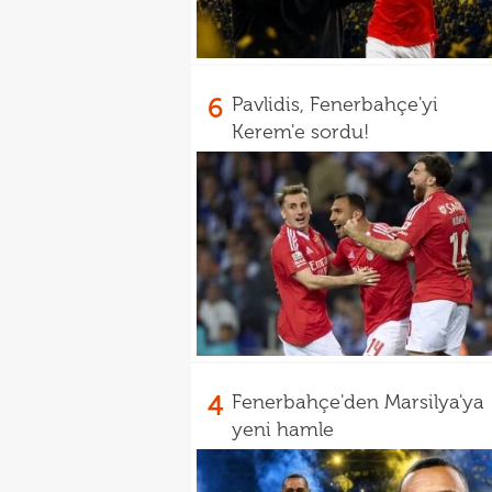
6
Pavlidis, Fenerbahçe'yi
Kerem'e sordu!
4
Fenerbahçe'den Marsilya'ya
yeni hamle