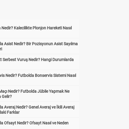
 Nedir? Kalecilikte Plonjon Hareketi Nasıl
?
a Asist Nedir? Bir Pozisyonun Asist Sayılma
ri
kt Serbest Vuruş Nedir? Hangi Durumlarda
is Nedir? Futbolda Bonservis Sistemi Nasıl
 Maçı Nedir? Futbolda Jübile Yapmak Ne
 Gelir?
a Averaj Nedir? Genel Averaj ve İkili Averaj
aki Farklar
da Ofsayt Nedir? Ofsayt Nasıl ve Neden