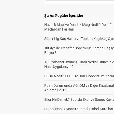
Şu An Popüler İçerikler
Hazırlık Maçı ve Dostluk Maçı Nedir? Resmî
Maçlardan Farkları
Süper Lig Kaç Hafta ve Toplam Kaç Maç Oyn
Türkiye'de Transfer Dönemi Ne Zaman Başlıy
Bitiyor?
TFF Yabancı Oyuncu Kuralı Nedir? Güncel S
Nasıl Uygulanıyor?
PFDK Nedir? PFDK Açılımı, Görevleri ve Karar
Puan Durumunda AG, OM ve Diğer Kısaltmal
Anlama Gelir?
Skor Ne Demek? Sporda Skor ve Sonuç Kavr
Futbol Nasıl Oynanır? Temel Futbol Kuralları