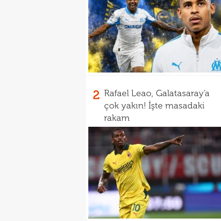
2
Rafael Leao, Galatasaray'a
çok yakın! İşte masadaki
rakam