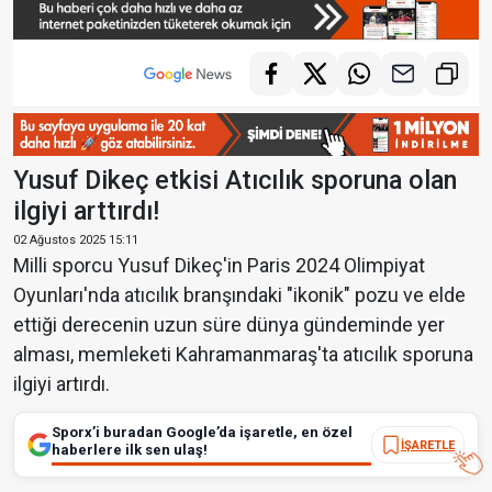
Yusuf Dikeç etkisi Atıcılık sporuna olan
ilgiyi arttırdı!
02 Ağustos 2025 15:11
Milli sporcu Yusuf Dikeç'in Paris 2024 Olimpiyat
Oyunları'nda atıcılık branşındaki "ikonik" pozu ve elde
ettiği derecenin uzun süre dünya gündeminde yer
alması, memleketi Kahramanmaraş'ta atıcılık sporuna
ilgiyi artırdı.
Sporx’i buradan Google’da işaretle, en özel
İŞARETLE
haberlere ilk sen ulaş!