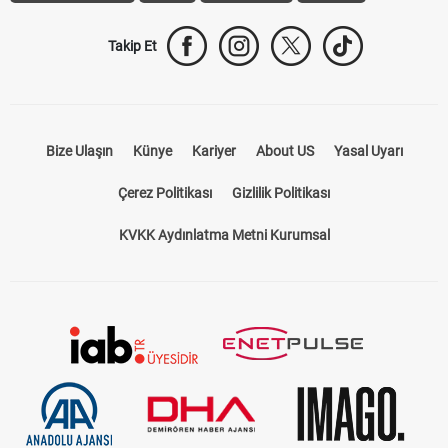
Takip Et
Bize Ulaşın
Künye
Kariyer
About US
Yasal Uyarı
Çerez Politikası
Gizlilik Politikası
KVKK Aydınlatma Metni Kurumsal