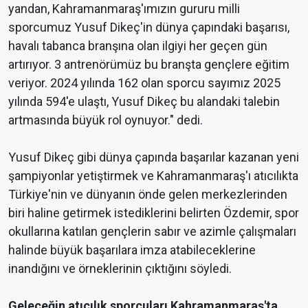
yandan, Kahramanmaraş'ımızın gururu milli
sporcumuz Yusuf Dikeç'in dünya çapındaki başarısı,
havalı tabanca branşına olan ilgiyi her geçen gün
artırıyor. 3 antrenörümüz bu branşta gençlere eğitim
veriyor. 2024 yılında 162 olan sporcu sayımız 2025
yılında 594'e ulaştı, Yusuf Dikeç bu alandaki talebin
artmasında büyük rol oynuyor." dedi.
Yusuf Dikeç gibi dünya çapında başarılar kazanan yeni
şampiyonlar yetiştirmek ve Kahramanmaraş'ı atıcılıkta
Türkiye'nin ve dünyanın önde gelen merkezlerinden
biri haline getirmek istediklerini belirten Özdemir, spor
okullarına katılan gençlerin sabır ve azimle çalışmaları
halinde büyük başarılara imza atabileceklerine
inandığını ve örneklerinin çıktığını söyledi.
Geleceğin atıcılık sporcuları Kahramanmaraş'ta