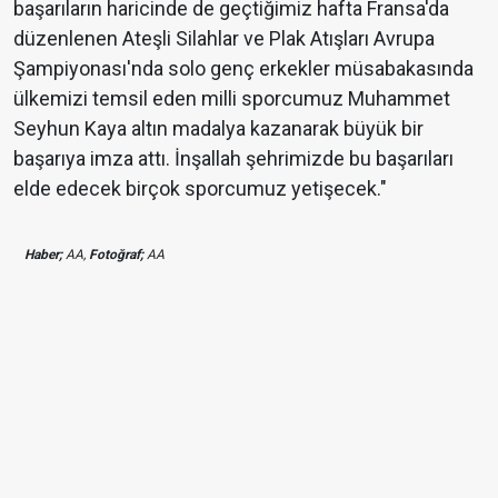
başarıların haricinde de geçtiğimiz hafta Fransa'da
düzenlenen Ateşli Silahlar ve Plak Atışları Avrupa
Şampiyonası'nda solo genç erkekler müsabakasında
ülkemizi temsil eden milli sporcumuz Muhammet
Seyhun Kaya altın madalya kazanarak büyük bir
başarıya imza attı. İnşallah şehrimizde bu başarıları
elde edecek birçok sporcumuz yetişecek."
Haber;
AA,
Fotoğraf;
AA