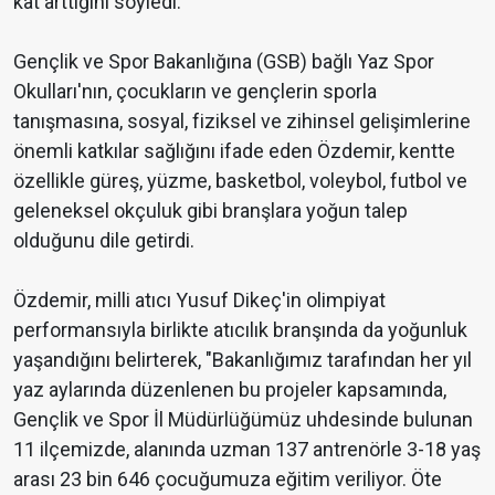
kat arttığını söyledi.
Gençlik ve Spor Bakanlığına (GSB) bağlı Yaz Spor
Okulları'nın, çocukların ve gençlerin sporla
tanışmasına, sosyal, fiziksel ve zihinsel gelişimlerine
önemli katkılar sağlığını ifade eden Özdemir, kentte
özellikle güreş, yüzme, basketbol, voleybol, futbol ve
geleneksel okçuluk gibi branşlara yoğun talep
olduğunu dile getirdi.
Özdemir, milli atıcı Yusuf Dikeç'in olimpiyat
performansıyla birlikte atıcılık branşında da yoğunluk
yaşandığını belirterek, "Bakanlığımız tarafından her yıl
yaz aylarında düzenlenen bu projeler kapsamında,
Gençlik ve Spor İl Müdürlüğümüz uhdesinde bulunan
11 ilçemizde, alanında uzman 137 antrenörle 3-18 yaş
arası 23 bin 646 çocuğumuza eğitim veriliyor. Öte