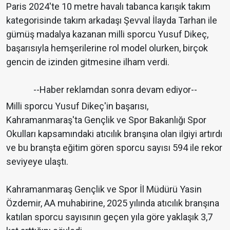
Paris 2024'te 10 metre havalı tabanca karışık takım
kategorisinde takım arkadaşı Şevval İlayda Tarhan ile
gümüş madalya kazanan milli sporcu Yusuf Dikeç,
başarısıyla hemşerilerine rol model olurken, birçok
gencin de izinden gitmesine ilham verdi.
--Haber reklamdan sonra devam ediyor--
Milli sporcu Yusuf Dikeç'in başarısı,
Kahramanmaraş'ta Gençlik ve Spor Bakanlığı Spor
Okulları kapsamındaki atıcılık branşına olan ilgiyi artırdı
ve bu branşta eğitim gören sporcu sayısı 594 ile rekor
seviyeye ulaştı.
Kahramanmaraş Gençlik ve Spor İl Müdürü Yasin
Özdemir, AA muhabirine, 2025 yılında atıcılık branşına
katılan sporcu sayısının geçen yıla göre yaklaşık 3,7