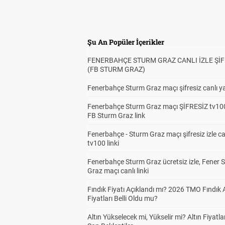
Şu An Popüler İçerikler
FENERBAHÇE STURM GRAZ CANLI İZLE ŞİF
(FB STURM GRAZ)
Fenerbahçe Sturm Graz maçı şifresiz canlı ya
Fenerbahçe Sturm Graz maçı ŞİFRESİZ tv100
FB Sturm Graz link
Fenerbahçe - Sturm Graz maçı şifresiz izle ca
tv100 linki
Fenerbahçe Sturm Graz ücretsiz izle, Fener 
Graz maçı canlı linki
Fındık Fiyatı Açıklandı mı? 2026 TMO Fındık 
Fiyatları Belli Oldu mu?
Altın Yükselecek mi, Yükselir mi? Altın Fiyatlar