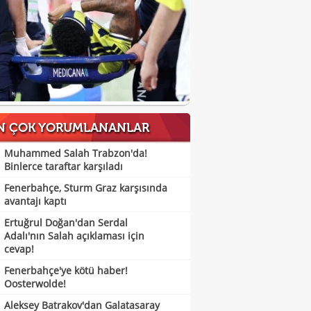
N ÇOK YORUMLANANLAR
Muhammed Salah Trabzon'da!
Binlerce taraftar karşıladı
Fenerbahçe, Sturm Graz karşısında
avantajı kaptı
Ertuğrul Doğan'dan Serdal
Adalı'nın Salah açıklaması için
cevap!
Fenerbahçe'ye kötü haber!
Oosterwolde!
Aleksey Batrakov'dan Galatasaray