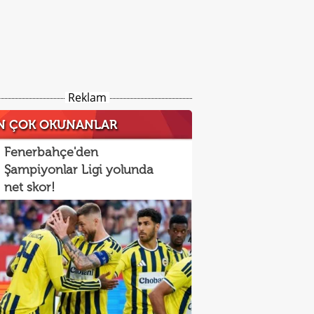
Reklam
N ÇOK OKUNANLAR
Fenerbahçe'den
Şampiyonlar Ligi yolunda
net skor!