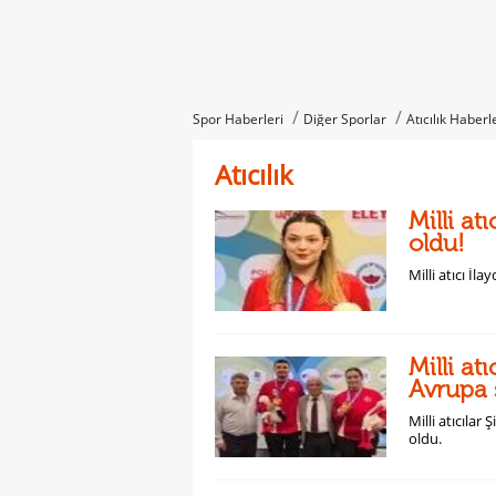
Spor Haberleri
Diğer Sporlar
Atıcılık Haberl
Atıcılık
Milli a
oldu!
Milli atıcı İ
Milli at
Avrupa
Milli atıcıla
oldu.