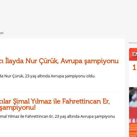
eri
E
tıcı İlayda Nur Çürük, Avrupa şampiyonu
1
layda Nur Çürük, 23 yaş altında Avrupa şampiyonu oldu.
ıcılar Şimal Yılmaz ile Fahrettincan Er,
 şampiyonu!
r Şimal Yılmaz ile Fahrettincan Er, 23 yaş altında Avrupa şampiyonu