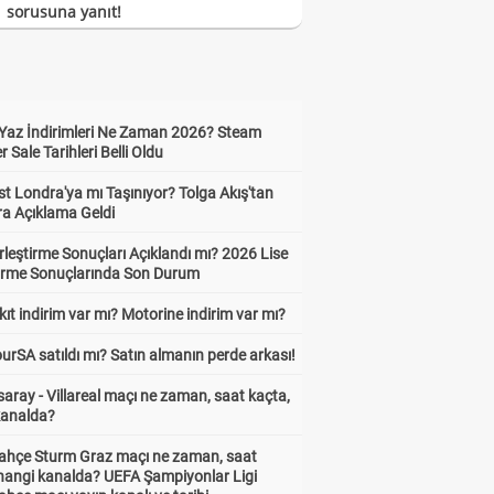
sorusuna yanıt!
Yaz İndirimleri Ne Zaman 2026? Steam
Sale Tarihleri Belli Oldu
t Londra'ya mı Taşınıyor? Tolga Akış'tan
ra Açıklama Geldi
leştirme Sonuçları Açıklandı mı? 2026 Lise
tirme Sonuçlarında Son Durum
ıt indirim var mı? Motorine indirim var mı?
urSA satıldı mı? Satın almanın perde arkası!
aray - Villareal maçı ne zaman, saat kaçta,
kanalda?
ahçe Sturm Graz maçı ne zaman, saat
 hangi kanalda? UEFA Şampiyonlar Ligi