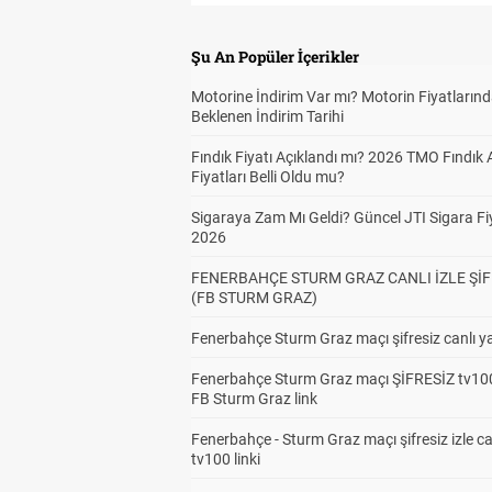
Şu An Popüler İçerikler
Motorine İndirim Var mı? Motorin Fiyatların
Beklenen İndirim Tarihi
Fındık Fiyatı Açıklandı mı? 2026 TMO Fındık 
Fiyatları Belli Oldu mu?
Sigaraya Zam Mı Geldi? Güncel JTI Sigara Fiy
2026
FENERBAHÇE STURM GRAZ CANLI İZLE ŞİF
(FB STURM GRAZ)
Fenerbahçe Sturm Graz maçı şifresiz canlı ya
Fenerbahçe Sturm Graz maçı ŞİFRESİZ tv100
FB Sturm Graz link
Fenerbahçe - Sturm Graz maçı şifresiz izle ca
tv100 linki