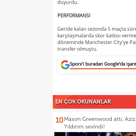
duyurdu.
PERFORMANSI
Geride kalan sezonda 5 maçta süre
karşılaşmalarda skor katkısı verme
döneminde Manchester City'ye Pal
transfer olmuştu.
Sporx’i buradan Google’da işaret
EN ÇOK OKUNANLAR
10
Mason Greenwood attı, Aziz
Yıldırım sevindi!