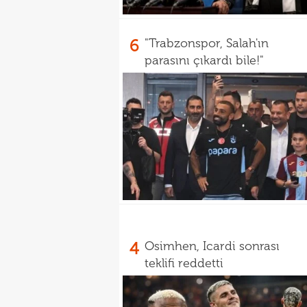
6
"Trabzonspor, Salah'ın
parasını çıkardı bile!"
4
Osimhen, Icardi sonrası
teklifi reddetti