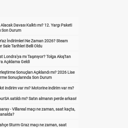
z Alacak Davası Kalktı mı? 12. Yargı Paketi
ı Son Durum
Yaz İndirimleri Ne Zaman 2026? Steam
Sale Tarihleri Belli Oldu
t Londra'ya mı Taşınıyor? Tolga Akış'tan
ra Açıklama Geldi
leştirme Sonuçları Açıklandı mı? 2026 Lise
tirme Sonuçlarında Son Durum
ıt indirim var mı? Motorine indirim var mı?
urSA satıldı mı? Satın almanın perde arkası!
aray - Villareal maçı ne zaman, saat kaçta,
kanalda?
ahçe Sturm Graz maçı ne zaman, saat