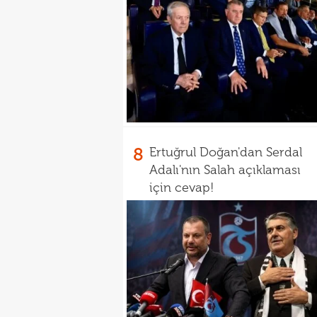
8
Ertuğrul Doğan'dan Serdal
Adalı'nın Salah açıklaması
için cevap!