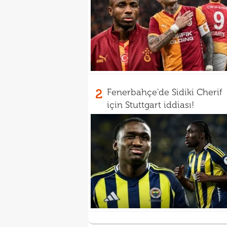
2
Fenerbahçe'de Sidiki Cherif
için Stuttgart iddiası!