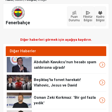
Puan
Fikstür
Kadro
Durumu
Bilgisi
Bilgisi
Fenerbahçe
Diğer haberleri görmek için aşağıya kaydırın.
Diğer Haberler
Abdullah Kavukcu'nun hesabı spam
saldırısına uğradı!
Beşiktaş'ta forvet harekatı!
Vlahovic, Jesus ve David
Osman Zeki Korkmaz: "Bir gol fazla
yedik"