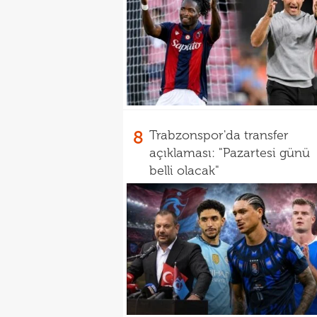
8
Trabzonspor'da transfer
açıklaması: "Pazartesi günü
belli olacak"