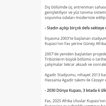
Dış bölümde üç antrenman sahası v
genişletiliyor ve yüz tanıma sistemi 
soyunma odaları modernize edilip 
- Stadın açılışı birçok defa sekteye
İnşasına 2003'te başlanan stadyum
Kupası'nın Fas yerine Güney Afrika
2007'de yeniden başlatılan projed
Tribünlerin büyük bölümü o tarih
çalışmalar tekrar aksadı ve sonraki 
Agadir Stadyumu, nihayet 2013 ba
Hassania Agadir takımı ile Cezayir
- 2030 Dünya Kupası, 3 kıtada 6 ü
Fas, 2025 Afrika Uluslar Kupası'nın