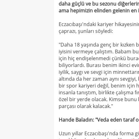
daha güçlü ve bu sezonu diğerlerin
ama hepimizin elinden gelenin en 
Eczacıbaşı'ndaki kariyer hikayesini
çaprazı, şunları söyledi:
"Daha 18 yaşında genç bir kızken 
iyisini vermeye çalıştım. Babam b
için hiç endişelenmedi çünkü burad
biliyorlardı. Burası benim ikinci ev
iyilik, saygı ve sevgi için minnetta
altında da her zaman aynı sevgiyi, 
bir spor kariyeri değil, benim için 
insanla tanıştım, birlikte çalışma 
özel bir yerde olacak. Kimse bunu
parçası olarak kalacak."
Hande Baladın: "Veda eden taraf
Uzun yıllar Eczacıbaşı'nda forma g