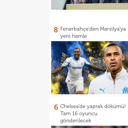
8
Fenerbahçe'den Marsilya'ya
yeni hamle
6
Chelsea'de yaprak dökümü!
Tam 16 oyuncu
gönderilecek