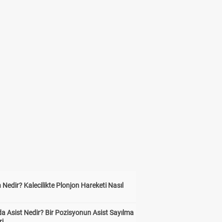
 Nedir? Kalecilikte Plonjon Hareketi Nasıl
?
a Asist Nedir? Bir Pozisyonun Asist Sayılma
ri