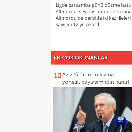
Ligde çarşamba günü düşme hattı
Altınordu, seyircisi önünde kazanar
Altınordu'da derbide iki kez filele
sayısını 12'ye çıkardı.
EN ÇOK OKUNANLAR
10
Aziz Yıldırım'ın kızına
yönelik paylaşım için karar!