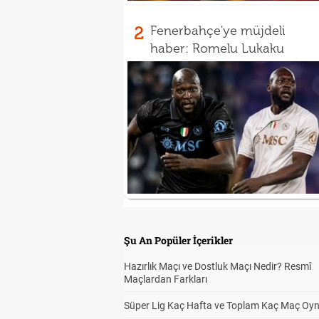
2
Fenerbahçe'ye müjdeli
haber: Romelu Lukaku
Şu An Popüler İçerikler
Hazırlık Maçı ve Dostluk Maçı Nedir? Resmî
Maçlardan Farkları
Süper Lig Kaç Hafta ve Toplam Kaç Maç Oyn