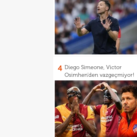
4
Diego Simeone, Victor
Osimhen'den vazgeçmiyor!