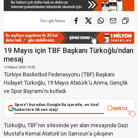
19 Mayıs için TBF Başkanı Türkoğlu'ndan
mesaj
19 Mayıs 2025 10:05
Türkiye Basketbol Federasyonu (TBF) Başkanı
Hidayet Türkoğlu, 19 Mayıs Atatürk'ü Anma, Gençlik
ve Spor Bayramı'nı kutladı.
Sporx’i buradan Google’da işaretle, en özel
İŞARETLE
haberlere ilk sen ulaş!
Türkoğlu, TBF'nin sitesinde yer alan mesajında Gazi
Mustafa Kemal Atatürk'ün Samsun'a çıkışının