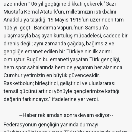
üzerinden 106 yıl geçtiğine dikkati çekerek "Gazi
Mustafa Kemal Atatürk'ün, milletimizin istikbalini
Anadolu'ya taşıdığı 19 Mayıs 1919'un üzerinden tam
106 yıl geçti. Bandırma Vapuru'nun Samsun'a
ulaşmasıyla başlayan kurtuluş mücadelesi, sadece bir
direniş değil; aynı zamanda çağdaş, bağımsız ve
gençliğe emanet edilen bir Türkiye'nin ilk adımı
olmuştur. Bugün bu emaneti yaşatan Türk gençliği,
hem spor sahalarında hem de yaşamın her alanında
Cumhuriyetimizin en büyük güvencesidir.
Basketbolun; birleştirici, geliştirici ve uluslararası
temsil gücünü artırıcı yönüyle gençlerimize kattığı
değerin farkındayız." ifadelerine yer verdi.
--Haber reklamdan sonra devam ediyor--
Federasyonun gençliğin yanında durmayı