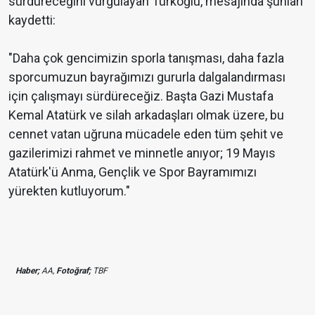
sürdüreceğini vurgulayan Türkoğlu, mesajında şunları
kaydetti:
"Daha çok gencimizin sporla tanışması, daha fazla
sporcumuzun bayrağımızı gururla dalgalandırması
için çalışmayı sürdüreceğiz. Başta Gazi Mustafa
Kemal Atatürk ve silah arkadaşları olmak üzere, bu
cennet vatan uğruna mücadele eden tüm şehit ve
gazilerimizi rahmet ve minnetle anıyor; 19 Mayıs
Atatürk'ü Anma, Gençlik ve Spor Bayramımızı
yürekten kutluyorum."
Haber;
AA,
Fotoğraf;
TBF