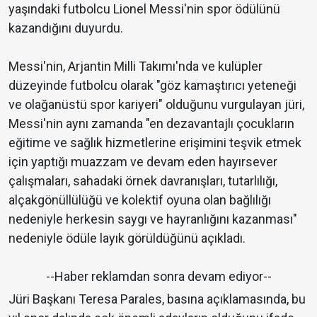
yaşındaki futbolcu Lionel Messi'nin spor ödülünü
kazandığını duyurdu.
Messi'nin, Arjantin Milli Takımı'nda ve kulüpler
düzeyinde futbolcu olarak "göz kamaştırıcı yeteneği
ve olağanüstü spor kariyeri" olduğunu vurgulayan jüri,
Messi'nin aynı zamanda "en dezavantajlı çocukların
eğitime ve sağlık hizmetlerine erişimini teşvik etmek
için yaptığı muazzam ve devam eden hayırsever
çalışmaları, sahadaki örnek davranışları, tutarlılığı,
alçakgönüllülüğü ve kolektif oyuna olan bağlılığı
nedeniyle herkesin saygı ve hayranlığını kazanması"
nedeniyle ödüle layık görüldüğünü açıkladı.
--Haber reklamdan sonra devam ediyor--
Jüri Başkanı Teresa Parales, basına açıklamasında, bu