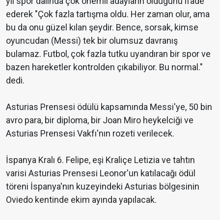
yıl spor dalında çok önemli adayların olduğunu ifade
ederek "Çok fazla tartışma oldu. Her zaman olur, ama
bu da onu güzel kılan şeydir. Bence, sorsak, kimse
oyuncudan (Messi) tek bir olumsuz davranış
bulamaz. Futbol, çok fazla tutku uyandıran bir spor ve
bazen hareketler kontrolden çıkabiliyor. Bu normal."
dedi.
Asturias Prensesi ödülü kapsamında Messi'ye, 50 bin
avro para, bir diploma, bir Joan Miro heykelciği ve
Asturias Prensesi Vakfı'nın rozeti verilecek.
İspanya Kralı 6. Felipe, eşi Kraliçe Letizia ve tahtın
varisi Asturias Prensesi Leonor'un katılacağı ödül
töreni İspanya'nın kuzeyindeki Asturias bölgesinin
Oviedo kentinde ekim ayında yapılacak.