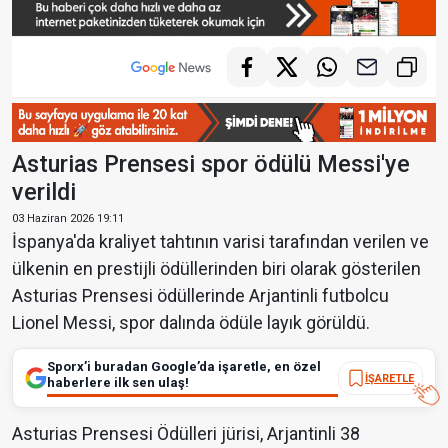
Asturias Prensesi spor ödülü Messi'ye
verildi
03 Haziran 2026 19:11
İspanya'da kraliyet tahtının varisi tarafından verilen ve
ülkenin en prestijli ödüllerinden biri olarak gösterilen
Asturias Prensesi ödüllerinde Arjantinli futbolcu
Lionel Messi, spor dalında ödüle layık görüldü.
Sporx’i buradan Google’da işaretle, en özel
İŞARETLE
haberlere ilk sen ulaş!
Asturias Prensesi Ödülleri jürisi, Arjantinli 38