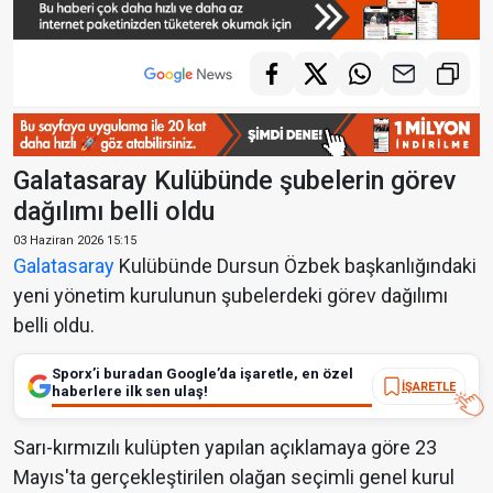
Galatasaray Kulübünde şubelerin görev
dağılımı belli oldu
03 Haziran 2026 15:15
Galatasaray
Kulübünde Dursun Özbek başkanlığındaki
yeni yönetim kurulunun şubelerdeki görev dağılımı
belli oldu.
Sporx’i buradan Google’da işaretle, en özel
İŞARETLE
haberlere ilk sen ulaş!
Sarı-kırmızılı kulüpten yapılan açıklamaya göre 23
Mayıs'ta gerçekleştirilen olağan seçimli genel kurul