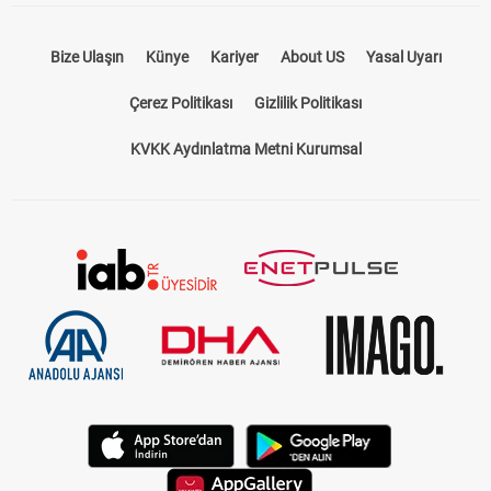
Bize Ulaşın
Künye
Kariyer
About US
Yasal Uyarı
Çerez Politikası
Gizlilik Politikası
KVKK Aydınlatma Metni Kurumsal