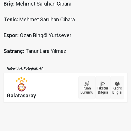
Briç:
Mehmet Saruhan Cibara
Tenis:
Mehmet Saruhan Cibara
Espor:
Ozan Bingöl Yurtsever
Satranç:
Tanur Lara Yılmaz
Haber;
AA,
Fotoğraf;
AA
Puan
Fikstür
Kadro
Durumu
Bilgisi
Bilgisi
Galatasaray