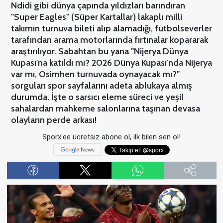
Ndidi gibi dünya çapında yıldızları barındıran
"Super Eagles" (Süper Kartallar) lakaplı milli
takımın turnuva bileti alıp alamadığı, futbolseverler
tarafından arama motorlarında fırtınalar kopararak
araştırılıyor. Sabahtan bu yana "Nijerya Dünya
Kupası'na katıldı mı? 2026 Dünya Kupası'nda Nijerya
var mı, Osimhen turnuvada oynayacak mı?"
sorguları spor sayfalarını adeta ablukaya almış
durumda. İşte o sarsıcı eleme süreci ve yeşil
sahalardan mahkeme salonlarına taşınan devasa
olayların perde arkası!
Sporx'ee ücretsiz abone ol, ilk bilen sen ol!