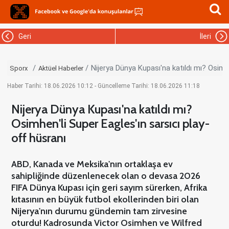
Geri
İleri
Nijerya Dünya Kupası'na katıldı mı? Osimhe
Sporx
Aktüel Haberler
Haber Tarihi: 18.06.2026 10:12 - Güncelleme Tarihi: 18.06.2026 11:18
Nijerya Dünya Kupası'na katıldı mı?
Osimhen'li Super Eagles'ın sarsıcı play-
off hüsranı
ABD, Kanada ve Meksika'nın ortaklaşa ev
sahipliğinde düzenlenecek olan o devasa 2026
FIFA Dünya Kupası için geri sayım sürerken, Afrika
kıtasının en büyük futbol ekollerinden biri olan
Nijerya'nın durumu gündemin tam zirvesine
oturdu! Kadrosunda Victor Osimhen ve Wilfred