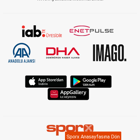
Sporx Anasayfasına Dön