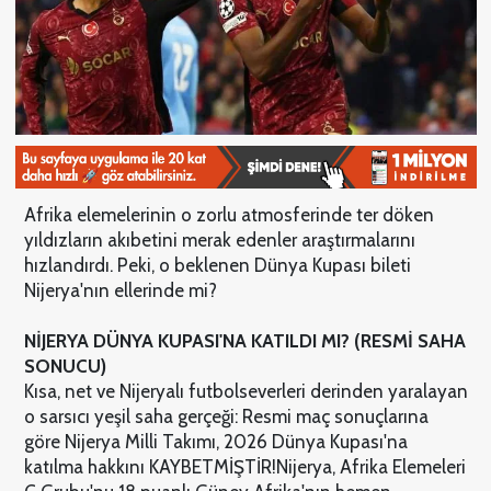
Afrika elemelerinin o zorlu atmosferinde ter döken
yıldızların akıbetini merak edenler araştırmalarını
hızlandırdı. Peki, o beklenen Dünya Kupası bileti
Nijerya'nın ellerinde mi?
NİJERYA DÜNYA KUPASI'NA KATILDI MI? (RESMİ SAHA
SONUCU)
Kısa, net ve Nijeryalı futbolseverleri derinden yaralayan
o sarsıcı yeşil saha gerçeği: Resmi maç sonuçlarına
göre Nijerya Milli Takımı, 2026 Dünya Kupası'na
katılma hakkını KAYBETMİŞTİR!
Nijerya, Afrika Elemeleri