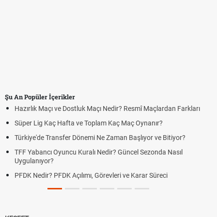
Şu An Popüler İçerikler
Hazırlık Maçı ve Dostluk Maçı Nedir? Resmî Maçlardan Farkları
Süper Lig Kaç Hafta ve Toplam Kaç Maç Oynanır?
Türkiye'de Transfer Dönemi Ne Zaman Başlıyor ve Bitiyor?
TFF Yabancı Oyuncu Kuralı Nedir? Güncel Sezonda Nasıl
Uygulanıyor?
PFDK Nedir? PFDK Açılımı, Görevleri ve Karar Süreci