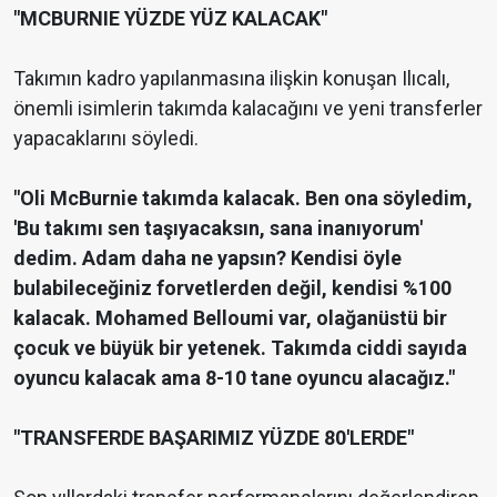
"MCBURNIE YÜZDE YÜZ KALACAK"
Takımın kadro yapılanmasına ilişkin konuşan Ilıcalı,
önemli isimlerin takımda kalacağını ve yeni transferler
yapacaklarını söyledi.
"Oli McBurnie takımda kalacak. Ben ona söyledim,
'Bu takımı sen taşıyacaksın, sana inanıyorum'
dedim. Adam daha ne yapsın? Kendisi öyle
bulabileceğiniz forvetlerden değil, kendisi %100
kalacak. Mohamed Belloumi var, olağanüstü bir
çocuk ve büyük bir yetenek. Takımda ciddi sayıda
oyuncu kalacak ama 8-10 tane oyuncu alacağız."
"TRANSFERDE BAŞARIMIZ YÜZDE 80'LERDE"