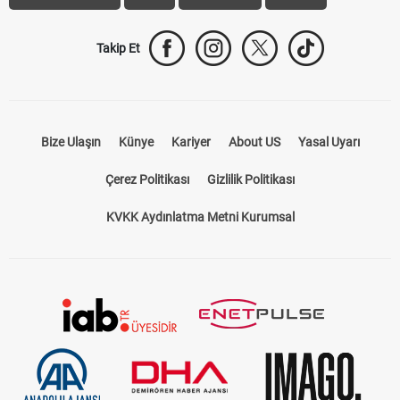
Takip Et
Bize Ulaşın
Künye
Kariyer
About US
Yasal Uyarı
Çerez Politikası
Gizlilik Politikası
KVKK Aydınlatma Metni Kurumsal