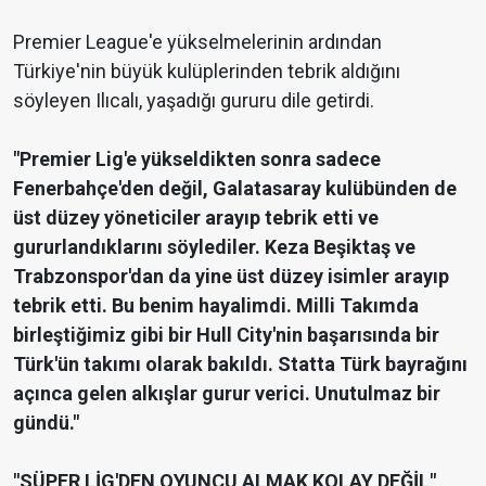
Premier League'e yükselmelerinin ardından
Türkiye'nin büyük kulüplerinden tebrik aldığını
söyleyen Ilıcalı, yaşadığı gururu dile getirdi.
"Premier Lig'e yükseldikten sonra sadece
Fenerbahçe'den değil, Galatasaray kulübünden de
üst düzey yöneticiler arayıp tebrik etti ve
gururlandıklarını söylediler. Keza Beşiktaş ve
Trabzonspor'dan da yine üst düzey isimler arayıp
tebrik etti. Bu benim hayalimdi. Milli Takımda
birleştiğimiz gibi bir Hull City'nin başarısında bir
Türk'ün takımı olarak bakıldı. Statta Türk bayrağını
açınca gelen alkışlar gurur verici. Unutulmaz bir
gündü."
"SÜPER LİG'DEN OYUNCU ALMAK KOLAY DEĞİL"