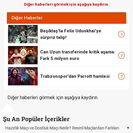
Diğer haberleri görmek için aşağıya kaydırın.
Diğer Haberler
Beşiktaş'ta Felix Uduokhai'ye
sürpriz talip!
Can Uzun transferinde kritik aşama:
Fark 5 milyon euro
Trabzonspor'dan Parrott hamlesi
Diğer haberleri görmek için aşağıya kaydırın.
Şu An Popüler İçerikler
Puan Durumunda AG, OM ve Diğer Kısaltmalar Ne Anlama Gelir?