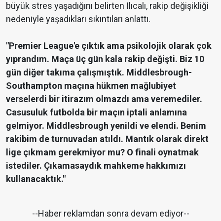
büyük stres yaşadığını belirten Ilıcalı, rakip değişikliği
nedeniyle yaşadıkları sıkıntıları anlattı.
"Premier League'e çıktık ama psikolojik olarak çok
yıprandım. Maça üç gün kala rakip değişti. Biz 10
gün diğer takıma çalışmıştık. Middlesbrough-
Southampton maçına hükmen mağlubiyet
verselerdi bir itirazım olmazdı ama veremediler.
Casusuluk futbolda bir maçın iptali anlamına
gelmiyor. Middlesbrough yenildi ve elendi. Benim
rakibim de turnuvadan atıldı. Mantık olarak direkt
lige çıkmam gerekmiyor mu? O finali oynatmak
istediler. Çıkamasaydık mahkeme hakkımızı
kullanacaktık."
--Haber reklamdan sonra devam ediyor--