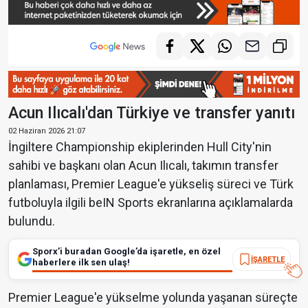
Acun Ilıcalı'dan Türkiye ve transfer yanıtı
02 Haziran 2026 21:07
İngiltere Championship ekiplerinden Hull City'nin
sahibi ve başkanı olan Acun Ilıcalı, takımın transfer
planlaması, Premier League'e yükseliş süreci ve Türk
futboluyla ilgili beIN Sports ekranlarına açıklamalarda
bulundu.
Sporx’i buradan Google’da işaretle, en özel
İŞARETLE
haberlere ilk sen ulaş!
Premier League'e yükselme yolunda yaşanan süreçte