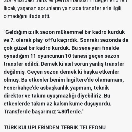
Son yıllardaki transfer performanslarını değerlendiren
Ilıcalı, yaşanan sorunların yalnızca transferlerle ilgili
olmadığını ifade etti.
"Geldiğimiz ilk sezon mükemmel bir kadro kurduk
ve 7. olarak play-off'u kaçırdık. Sonraki sezonda da
çok güzel bir kadro kurduk. Bu sene yarı finalde
oynadığım 11 oyuncunun 10 tanesi geçen sezon
transfer edildi. Demek ki asıl sorun yanlış transfer
değilmiş. Geçen sezon demek ki başka etkenler
olmuş. Bu etkenler benim İngiltere'de olamamam,
Fenerbahçe'de asbaşkanlık yapmam, teknik
direktör ve takım uyuşmazlığı diyebiliriz. Bu
etkenlerde takım az kalsın küme düşüyordu.
Transferde başarımız %80'lerde."
TÜRK KULÜPLERİNDEN TEBRİK TELEFONU