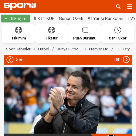
İLK11 KUR
Günün Özeti
At Yarışı Bankoları
TV'
Hızlı Erişim
Takımım
Fikstür
Puan Durumu
Canlı Skor
Spor Haberleri
Futbol
Dünya Futbolu
Premier Lig
Hull City
İleri
Geri