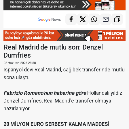
Real Madrid'de mutlu son: Denzel
Dumfries
02 Haziran 2026 23:58
İspanyol devi Real Madrid, sağ bek transferinde mutlu
sona ulaştı.
Fabrizio Romano'nun haberine göre
Hollandalı yıldız
Denzel Dumfries, Real Madrid'e transfer olmaya
hazırlanıyor.
20 MİLYON EURO SERBEST KALMA MADDESİ