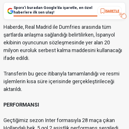
Sporx’i buradan Google’da işaretle, en özel
İŞARETLE
haberlere ilk sen ulaş!
Haberde, Real Madrid ile Dumfries arasında tüm
şartlarda anlaşma sağlandığı belirtilirken, İspanyol
ekibinin oyuncunun sözleşmesinde yer alan 20
milyon euroluk serbest kalma maddesini kullanacağı
ifade edildi.
Transferin bu gece itibarıyla tamamlandığı ve resmi
işlemlerin kısa süre içerisinde gerçekleştirileceği
aktarıldı.
PERFORMANSI
Geçtiğimiz sezon Inter formasıyla 28 maça çıkan
Hollandalı bek, 5 gol 2 asistlik performans sergiledi.