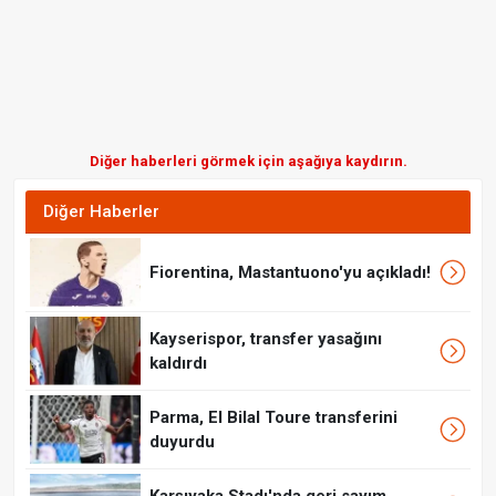
Diğer haberleri görmek için aşağıya kaydırın.
Diğer Haberler
Fiorentina, Mastantuono'yu açıkladı!
Kayserispor, transfer yasağını
kaldırdı
Parma, El Bilal Toure transferini
duyurdu