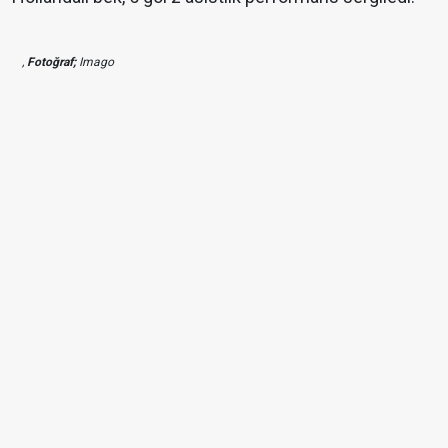
,
Fotoğraf;
Imago