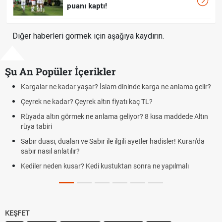
puanı kaptı!
Diğer haberleri görmek için aşağıya kaydırın.
Şu An Popüler İçerikler
Kargalar ne kadar yaşar? İslam dininde karga ne anlama gelir?
Fut
Çeyrek ne kadar? Çeyrek altın fiyatı kaç TL?
Kra
Rüyada altın görmek ne anlama geliyor? 8 kısa maddede Altın
Cem
rüya tabiri
de
Sabır duası, duaları ve Sabır ile ilgili ayetler hadisler! Kuran'da
Rüy
sabır nasıl anlatılır?
Evd
Kediler neden kusar? Kedi kustuktan sonra ne yapılmalı
tari
KEŞFET