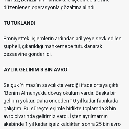
düzenlenen operasyonla gözaltına alındı.
TUTUKLANDI
Emniyetteki işlemlerin ardından adliyeye sevk edilen
şüpheli, çıkarıldığı mahkemece tutuklanarak
cezaevine gönderildi.
'AYLIK GELİRİM 3 BİN AVRO'
Selçuk Yılmaz'ın savcılıkta verdiği ifade ortaya çıktı.
"Benim Almanya'da dövüş okulum vardır. Başka bir
gelirim yoktur. Daha önceden 10 yıl kadar fabrikada
çalıştım. Bu süreçte eşimle birlikte toplamda 3 bin
avro civarında gelirimiz vardı. İşten ayrılmamın
akabinde 1 yıl kadar işsiz kaldıktan sonra 25 bin avro