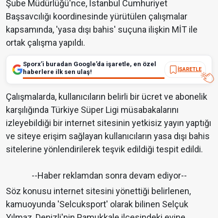
Şube Müdürlüğü'nce, İstanbul Cumhuriyet
Başsavcılığı koordinesinde yürütülen çalışmalar
kapsamında, 'yasa dışı bahis' suçuna ilişkin MİT ile
ortak çalışma yapıldı.
Sporx’i buradan Google’da işaretle, en özel
İŞARETLE
haberlere ilk sen ulaş!
Çalışmalarda, kullanıcıların belirli bir ücret ve abonelik
karşılığında Türkiye Süper Ligi müsabakalarını
izleyebildiği bir internet sitesinin yetkisiz yayın yaptığı
ve siteye erişim sağlayan kullanıcıların yasa dışı bahis
sitelerine yönlendirilerek teşvik edildiği tespit edildi.
--Haber reklamdan sonra devam ediyor--
Söz konusu internet sitesini yönettiği belirlenen,
kamuoyunda 'Selcuksport' olarak bilinen Selçuk
Yılmaz, Denizli'nin Pamukkale ilçesindeki evine