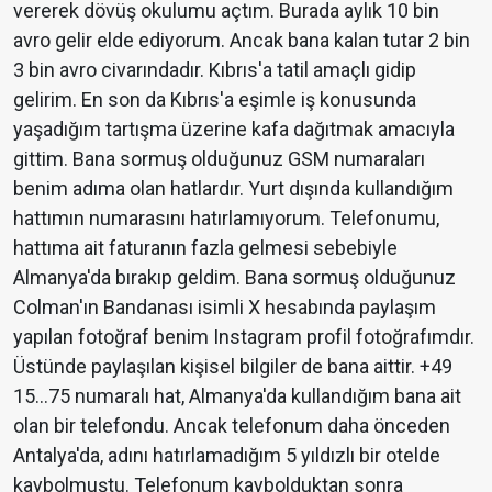
vererek dövüş okulumu açtım. Burada aylık 10 bin
avro gelir elde ediyorum. Ancak bana kalan tutar 2 bin
3 bin avro civarındadır. Kıbrıs'a tatil amaçlı gidip
gelirim. En son da Kıbrıs'a eşimle iş konusunda
yaşadığım tartışma üzerine kafa dağıtmak amacıyla
gittim. Bana sormuş olduğunuz GSM numaraları
benim adıma olan hatlardır. Yurt dışında kullandığım
hattımın numarasını hatırlamıyorum. Telefonumu,
hattıma ait faturanın fazla gelmesi sebebiyle
Almanya'da bırakıp geldim. Bana sormuş olduğunuz
Colman'ın Bandanası isimli X hesabında paylaşım
yapılan fotoğraf benim Instagram profil fotoğrafımdır.
Üstünde paylaşılan kişisel bilgiler de bana aittir. +49
15…75 numaralı hat, Almanya'da kullandığım bana ait
olan bir telefondu. Ancak telefonum daha önceden
Antalya'da, adını hatırlamadığım 5 yıldızlı bir otelde
kaybolmuştu. Telefonum kaybolduktan sonra