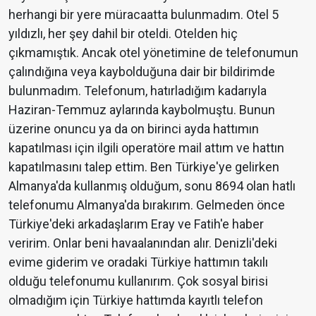
herhangi bir yere müracaatta bulunmadım. Otel 5
yıldızlı, her şey dahil bir oteldi. Otelden hiç
çıkmamıştık. Ancak otel yönetimine de telefonumun
çalındığına veya kaybolduğuna dair bir bildirimde
bulunmadım. Telefonum, hatırladığım kadarıyla
Haziran-Temmuz aylarında kaybolmuştu. Bunun
üzerine onuncu ya da on birinci ayda hattımın
kapatılması için ilgili operatöre mail attım ve hattın
kapatılmasını talep ettim. Ben Türkiye'ye gelirken
Almanya'da kullanmış olduğum, sonu 8694 olan hatlı
telefonumu Almanya'da bırakırım. Gelmeden önce
Türkiye'deki arkadaşlarım Eray ve Fatih'e haber
veririm. Onlar beni havaalanından alır. Denizli'deki
evime giderim ve oradaki Türkiye hattımın takılı
olduğu telefonumu kullanırım. Çok sosyal birisi
olmadığım için Türkiye hattımda kayıtlı telefon