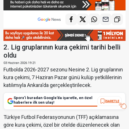
2. Lig gruplarının kura çekimi tarihi belli
oldu
03 Haziran 2026 19:21
Futbolda 2026-2027 sezonu Nesine 2. Lig gruplarının
kura çekimi, 7 Haziran Pazar günü kulüp yetkililerinin
katılımıyla Ankara'da gerçekleştirilecek.
Sporx’i buradan Google’da işaretle, en özel
İŞARETLE
haberlere ilk sen ulaş!
Türkiye Futbol Federasyonunun (TFF) açıklamasına
göre kura çekimi, özel bir otelde düzenlenecek olan