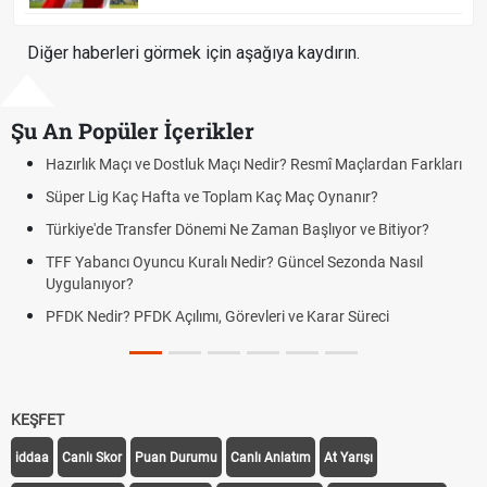
Diğer haberleri görmek için aşağıya kaydırın.
Şu An Popüler İçerikler
Hazırlık Maçı ve Dostluk Maçı Nedir? Resmî Maçlardan Farkları
Süper Lig Kaç Hafta ve Toplam Kaç Maç Oynanır?
Türkiye'de Transfer Dönemi Ne Zaman Başlıyor ve Bitiyor?
TFF Yabancı Oyuncu Kuralı Nedir? Güncel Sezonda Nasıl
Uygulanıyor?
PFDK Nedir? PFDK Açılımı, Görevleri ve Karar Süreci
KEŞFET
iddaa
Canlı Skor
Puan Durumu
Canlı Anlatım
At Yarışı