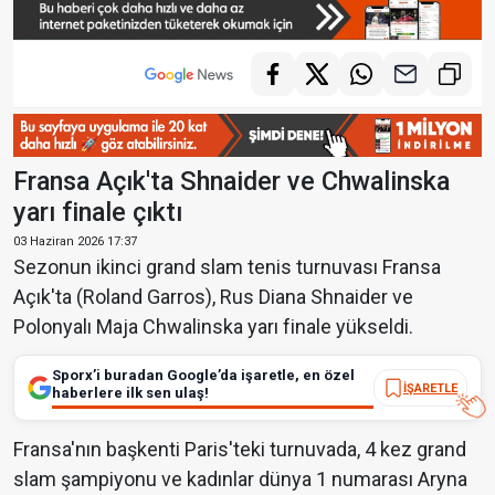
Fransa Açık'ta Shnaider ve Chwalinska
yarı finale çıktı
03 Haziran 2026 17:37
Sezonun ikinci grand slam tenis turnuvası Fransa
Açık'ta (Roland Garros), Rus Diana Shnaider ve
Polonyalı Maja Chwalinska yarı finale yükseldi.
Sporx’i buradan Google’da işaretle, en özel
İŞARETLE
haberlere ilk sen ulaş!
Fransa'nın başkenti Paris'teki turnuvada, 4 kez grand
slam şampiyonu ve kadınlar dünya 1 numarası Aryna