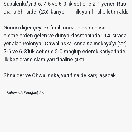
Sabalenka'yı 3-6, 7-5 ve 6-0'lık setlerle 2-1 yenen Rus
Diana Shnaider (25), kariyerinin ilk yarı final biletini aldı.
Günün diğer çeyrek final mücadelesinde ise
elemelerden gelen ve dünya klasmanında 114. sırada
yer alan Polonyalı Chwalinska, Anna Kalinskaya'yı (22)
7-6 ve 6-3'lük setlerle 2-0 mağlup ederek kariyerinde
ilk kez grand slam yarı finaline çıktı.
Shnaider ve Chwalinska, yarı finalde karşılaşacak.
Haber;
AA,
Fotoğraf;
AA