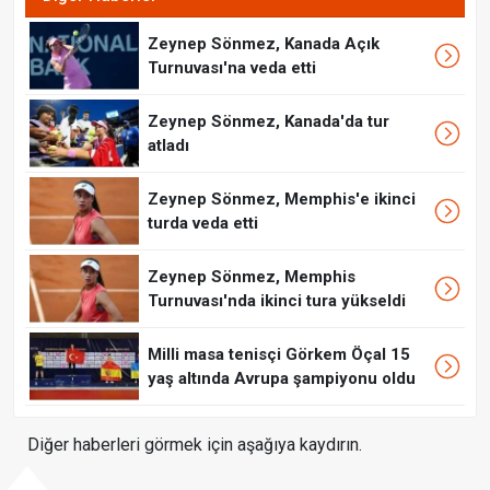
Zeynep Sönmez, Kanada Açık
Turnuvası'na veda etti
Zeynep Sönmez, Kanada'da tur
atladı
Zeynep Sönmez, Memphis'e ikinci
turda veda etti
Zeynep Sönmez, Memphis
Turnuvası'nda ikinci tura yükseldi
Milli masa tenisçi Görkem Öçal 15
yaş altında Avrupa şampiyonu oldu
Diğer haberleri görmek için aşağıya kaydırın.