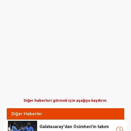
Diğer haberleri görmek için aşağıya kaydırın.
Diğer Haberler
Galatasaray'dan Osimhen'in takım