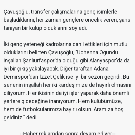
Çavuşoğlu, transfer çalışmalarına genç isimlerle
başladıklarını, her zaman gençlere öncelik veren, şans
tanıyan bir kulüp olduklarını söyledi.
İki genç yeteneği kadrolarına dahil ettikleri için mutlu
olduklarını belirten Çavuşoğlu, "Uchenna Ogundu
inşallah Şanlıurfaspor'da olduğu gibi Alanyaspor'da da
iyi bir çıkış yakalayacak. Diğer taraftan Adana
Demirspor'dan İzzet Çelik ise iyi bir sezon geçirdi. Bu
senenin inşallah her iki kardeşimize de hayırlı olmasını
diliyorum. Her ikisinin de iyi işler yaparak daha önemli
yerlere gideceğine inanıyorum. Hem kulübümüze,
hem de futbolcularımıza hayırlı olsun. Aramıza hoş
geldiniz." dedi.
--Haber reklamdan sonra devam ediyor--