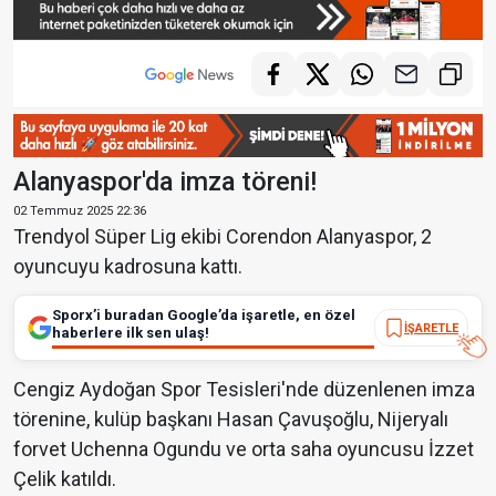
Alanyaspor'da imza töreni!
02 Temmuz 2025 22:36
Trendyol Süper Lig ekibi Corendon Alanyaspor, 2
oyuncuyu kadrosuna kattı.
Sporx’i buradan Google’da işaretle, en özel
İŞARETLE
haberlere ilk sen ulaş!
Cengiz Aydoğan Spor Tesisleri'nde düzenlenen imza
törenine, kulüp başkanı Hasan Çavuşoğlu, Nijeryalı
forvet Uchenna Ogundu ve orta saha oyuncusu İzzet
Çelik katıldı.