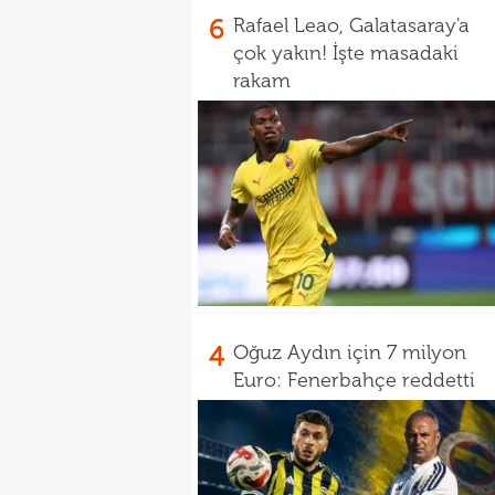
6
Rafael Leao, Galatasaray'a
çok yakın! İşte masadaki
rakam
4
Oğuz Aydın için 7 milyon
Euro: Fenerbahçe reddetti