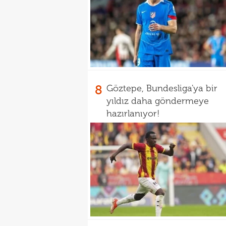
8
Göztepe, Bundesliga'ya bir
yıldız daha göndermeye
hazırlanıyor!