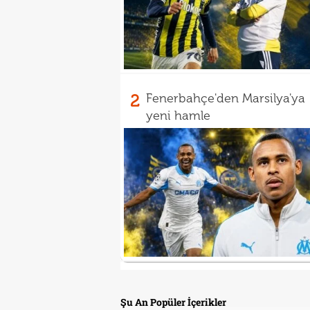
2
Fenerbahçe'den Marsilya'ya
yeni hamle
Şu An Popüler İçerikler