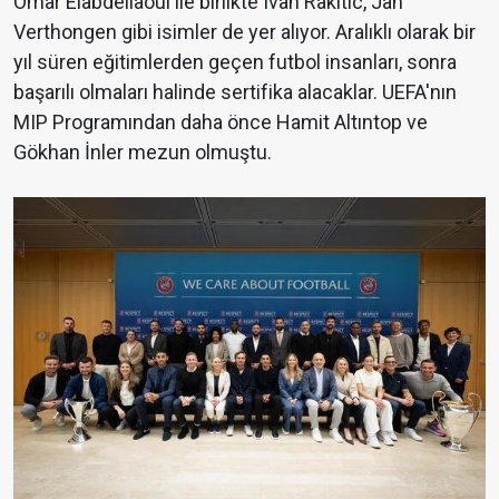
Omar Elabdellaoui ile birlikte Ivan Rakitic, Jan
Verthongen gibi isimler de yer alıyor. Aralıklı olarak bir
yıl süren eğitimlerden geçen futbol insanları, sonra
başarılı olmaları halinde sertifika alacaklar. UEFA'nın
MIP Programından daha önce Hamit Altıntop ve
Gökhan İnler mezun olmuştu.