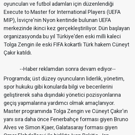
oyuncuları ve futbol adamları için düzenlendiği
Execute to Master for International Players (UEFA
MIP), İsviçre'nin Nyon kentinde bulunan UEFA
merkezinde ikinci kez gerçekleştiriliyor. Dün başlayan
organizasyonda bu yıl Türkiye'den eski milli kaleci
Tolga Zengin ile eski FIFA kokartlı Türk hakem Cüneyt
Çakır katıldı.
--Haber reklamdan sonra devam ediyor--
Programda; üst düzey oyuncuların liderlik, yönetim,
spor hukuku gibi konularda bilgi ve becerilerini
geliştirerek saha dışındaki yönetici pozisyonlarına
geçiş yapmalarına yardımcı olmak amaçlanıyor.
Master programında Tolga Zengin ve Cüneyt Çakır'ın
yanı sıra daha önce Fenerbahçe forması giyen Bruno
Alves ve Simon Kjaer, Galatasaray forması giyen