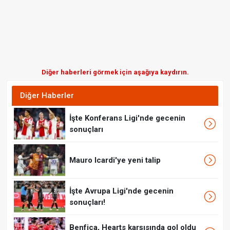
Diğer haberleri görmek için aşağıya kaydırın.
Diğer Haberler
İşte Konferans Ligi'nde gecenin
sonuçları
Mauro Icardi'ye yeni talip
İşte Avrupa Ligi'nde gecenin
sonuçları!
Benfica, Hearts karşısında gol oldu