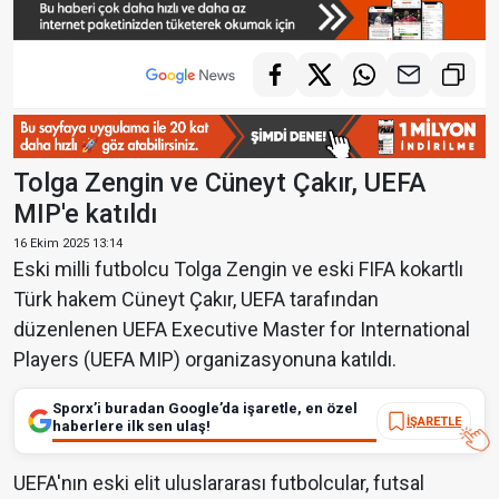
Tolga Zengin ve Cüneyt Çakır, UEFA
MIP'e katıldı
16 Ekim 2025 13:14
Eski milli futbolcu Tolga Zengin ve eski FIFA kokartlı
Türk hakem Cüneyt Çakır, UEFA tarafından
düzenlenen UEFA Executive Master for International
Players (UEFA MIP) organizasyonuna katıldı.
Sporx’i buradan Google’da işaretle, en özel
İŞARETLE
haberlere ilk sen ulaş!
UEFA'nın eski elit uluslararası futbolcular, futsal