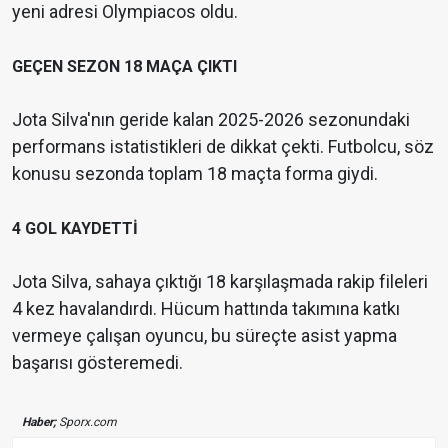
yeni adresi Olympiacos oldu.
GEÇEN SEZON 18 MAÇA ÇIKTI
Jota Silva'nın geride kalan 2025-2026 sezonundaki
performans istatistikleri de dikkat çekti. Futbolcu, söz
konusu sezonda toplam 18 maçta forma giydi.
4 GOL KAYDETTİ
Jota Silva, sahaya çıktığı 18 karşılaşmada rakip fileleri
4 kez havalandırdı. Hücum hattında takımına katkı
vermeye çalışan oyuncu, bu süreçte asist yapma
başarısı gösteremedi.
Haber;
Sporx.com