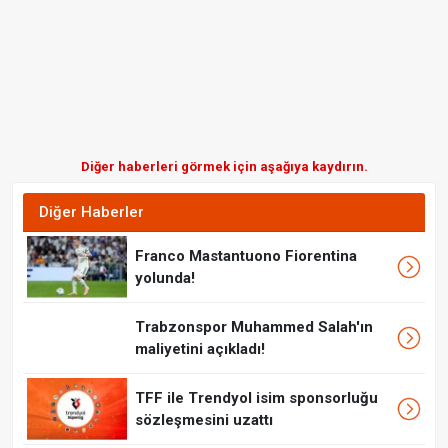
Diğer haberleri görmek için aşağıya kaydırın.
Diğer Haberler
Franco Mastantuono Fiorentina
yolunda!
Trabzonspor Muhammed Salah'ın
maliyetini açıkladı!
TFF ile Trendyol isim sponsorluğu
sözleşmesini uzattı