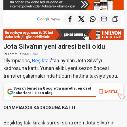
Jota Silva'nın yeni adresi belli oldu
09 Temmuz 2026 10:40
Olympiacos,
Beşiktaş
'tan ayrılan Jota Silva'yı
kadrosuna kattı. Yunan ekibi, yeni sezon öncesi
transfer çalışmalarında hücum hattına takviye yaptı.
Sporx’i buradan Google’da işaretle, en özel
İŞARETLE
haberlere ilk sen ulaş!
OLYMPIACOS KADROSUNA KATTI
Beşiktaş'taki kiralık süresi sona eren Jota Silva'nın