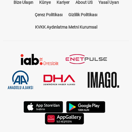
Bize Ulaşın
Künye
Kariyer
About US
Yasal Uyarı
Çerez Politikası
Gizlilik Politikası
KVKK Aydınlatma Metni Kurumsal