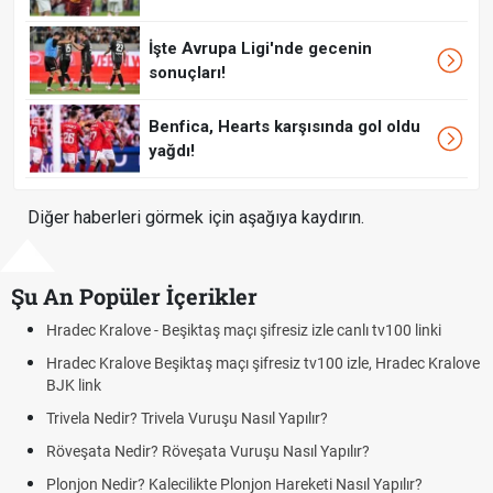
İşte Avrupa Ligi'nde gecenin
sonuçları!
Benfica, Hearts karşısında gol oldu
yağdı!
Diğer haberleri görmek için aşağıya kaydırın.
Şu An Popüler İçerikler
Hradec Kralove - Beşiktaş maçı şifresiz izle canlı tv100 linki
Hradec Kralove Beşiktaş maçı şifresiz tv100 izle, Hradec Kralove
BJK link
Trivela Nedir? Trivela Vuruşu Nasıl Yapılır?
Röveşata Nedir? Röveşata Vuruşu Nasıl Yapılır?
Plonjon Nedir? Kalecilikte Plonjon Hareketi Nasıl Yapılır?