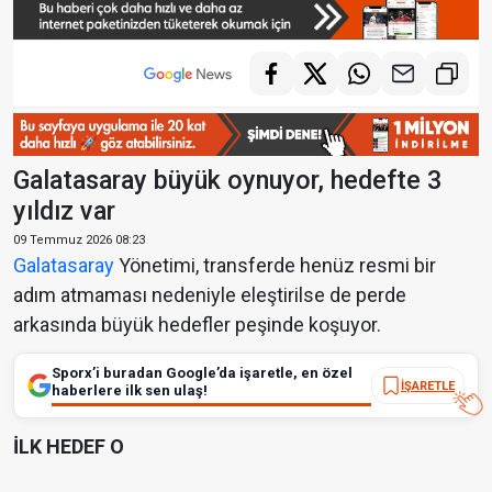
Galatasaray büyük oynuyor, hedefte 3
yıldız var
09 Temmuz 2026 08:23
Galatasaray
Yönetimi, transferde henüz resmi bir
adım atmaması nedeniyle eleştirilse de perde
arkasında büyük hedefler peşinde koşuyor.
Sporx’i buradan Google’da işaretle, en özel
İŞARETLE
haberlere ilk sen ulaş!
İLK HEDEF O