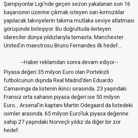
Şampiyonlar Ligi'nde geçen sezon yakalanan son 16
başarısının üzerine çıkmak isteyen sarı-kırmızılılar
yapılacak takviyelerin takıma mutlaka seviye atlatması
görüşünde birleşiyor. Bu doğrultuda ilerleyen
idareciler dünya yıldızlarıyla temasta. Manchester
United'ın maestrosu Bruno Fernandes ilk hedef…
--Haber reklamdan sonra devam ediyor--
Piyasa değeri 35 milyon Euro olan Portekizli
futbolcunun dışında Real Madrid'den Eduardo
Camavinga da listenin ikinci sırasında. 23 yaşındaki
Fransız orta sahanın piyasa değeri ise 50 milyon
Euro… Arsenal'in kaptanı Martin Odegaard da listedeki
isimler arasında. 65 milyon Euro'luk piyasa değerine
sahip 27 yaşındaki Norveçli yıldız da diğer bir zor
hedef.