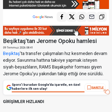
Beşiktaş'tan Jerome Opoku hamlesi
09 Temmuz 2026 08:41
Beşiktaş
'ta transfer çalışmaları hız kesmeden devam
ediyor. Savunma hattına takviye yapmak isteyen
siyah-beyazlıların, RAMS Başakşehir forması giyen
Jerome Opoku'yu yakından takip ettiği öne sürüldü.
Sporx’i buradan Google’da işaretle, en özel
İŞARETLE
haberlere ilk sen ulaş!
GİRİŞİMLER HIZLANDI