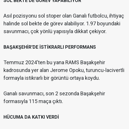
SOL BEKTE DE GÖREV YAPABİLİYOR
Asıl pozisyonu sol stoper olan Ganalı futbolcu, ihtiyaç
halinde sol bekte de görev alabiliyor. 1.97 boyundaki
savunmacı, çok yönlü yapısıyla dikkat çekiyor.
BAŞAKŞEHİR'DE İSTİKRARLI PERFORMANS
Temmuz 2024'ten bu yana RAMS Başakşehir
kadrosunda yer alan Jerome Opoku, turuncu-lacivertli
formayla istikrarlı bir görüntü ortaya koydu.
Ganalı savunmacı, son 2 sezonda Başakşehir
formasıyla 115 maça çıktı.
HÜCUMA DA KATKI VERDİ