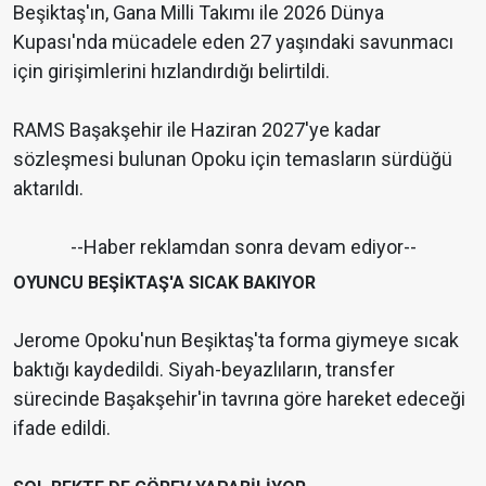
Beşiktaş'ın, Gana Milli Takımı ile 2026 Dünya
Kupası'nda mücadele eden 27 yaşındaki savunmacı
için girişimlerini hızlandırdığı belirtildi.
RAMS Başakşehir ile Haziran 2027'ye kadar
sözleşmesi bulunan Opoku için temasların sürdüğü
aktarıldı.
--Haber reklamdan sonra devam ediyor--
OYUNCU BEŞİKTAŞ'A SICAK BAKIYOR
Jerome Opoku'nun Beşiktaş'ta forma giymeye sıcak
baktığı kaydedildi. Siyah-beyazlıların, transfer
sürecinde Başakşehir'in tavrına göre hareket edeceği
ifade edildi.