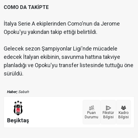
COMO DA TAKİPTE
İtalya Serie A ekiplerinden Como'nun da Jerome
Opoku'yu yakından takip ettiği belirtildi.
Gelecek sezon Şampiyonlar Ligi'nde mücadele
edecek İtalyan ekibinin, savunma hattına takviye
planladığı ve Opoku'yu transfer listesinde tuttuğu öne
sürüldü.
Haber;
Sabah
Puan
Fikstür
Kadro
Durumu
Bilgisi
Bilgisi
Beşiktaş