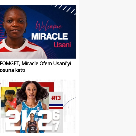
FOMGET, Miracle Ofem Usani'yi
osuna kattı