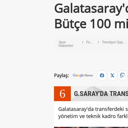
Galatasaray'
Bütçe 100 mi
Spor
Futbol
Trendyol Süper Lig
Haberleri
Paylaş:
6
G.SARAY'DA TRANS
Galatasaray'da transferdeki s
yönetim ve teknik kadro fark