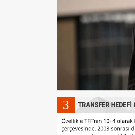
3
TRANSFER HEDEFİ
Özellikle TFF’nin 10+4 olarak
çerçevesinde, 2003 sonrası d