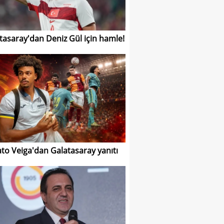
tasaray'dan Deniz Gül için hamle!
to Veiga'dan Galatasaray yanıtı