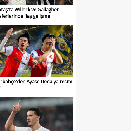
ktaş'ta Willock ve Gallagher
sferlerinde flaş gelişme
rbahçe'den Ayase Ueda'ya resmi
!