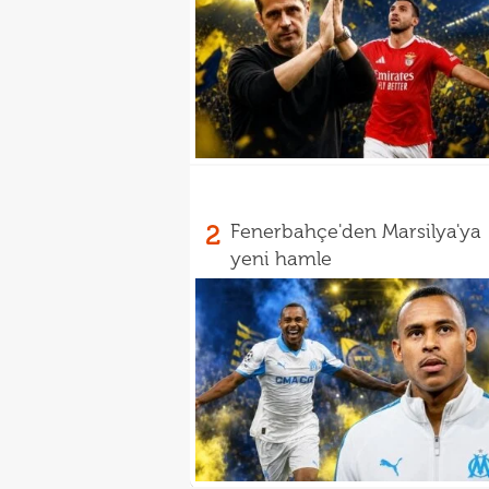
2
Fenerbahçe'den Marsilya'ya
yeni hamle