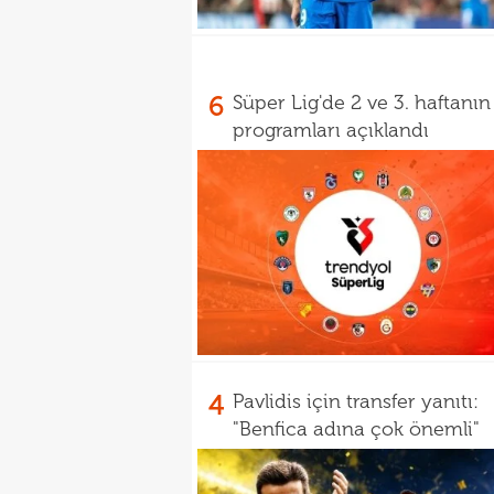
6
Süper Lig'de 2 ve 3. haftanın
programları açıklandı
4
Pavlidis için transfer yanıtı:
"Benfica adına çok önemli"