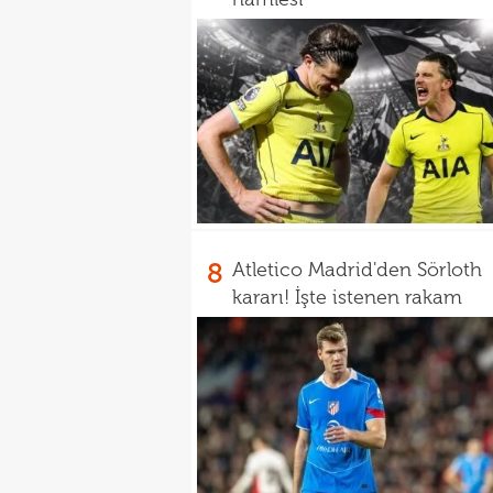
8
Atletico Madrid'den Sörloth
kararı! İşte istenen rakam