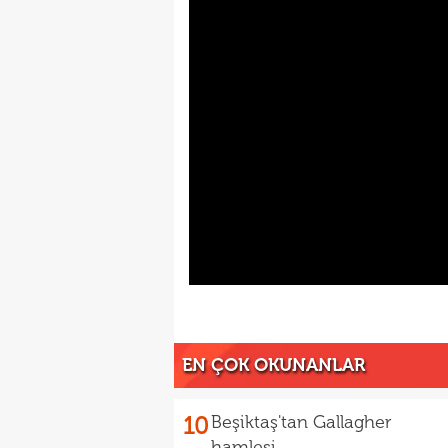
EN ÇOK OKUNANLAR
10
Beşiktaş'tan Gallagher
hamlesi