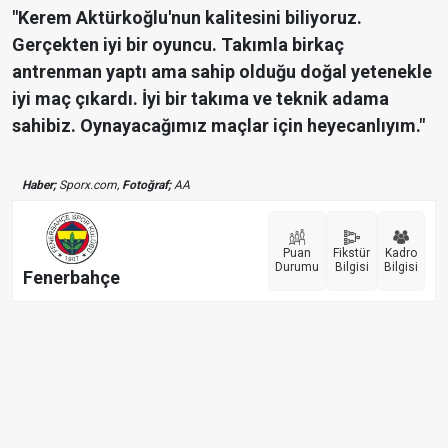
"Kerem Aktürkoğlu'nun kalitesini biliyoruz.
Gerçekten iyi bir oyuncu. Takımla birkaç
antrenman yaptı ama sahip olduğu doğal yetenekle
iyi maç çıkardı. İyi bir takıma ve teknik adama
sahibiz. Oynayacağımız maçlar için heyecanlıyım."
Haber;
Sporx.com,
Fotoğraf;
AA
Puan
Fikstür
Kadro
Durumu
Bilgisi
Bilgisi
Fenerbahçe