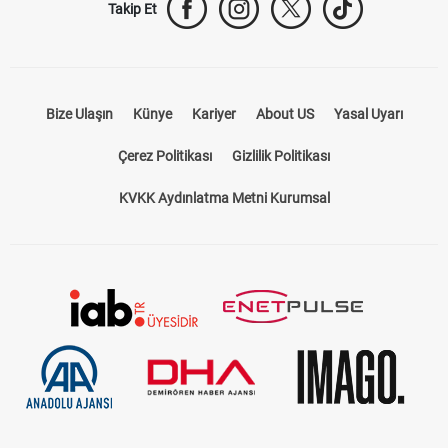
Takip Et
Bize Ulaşın
Künye
Kariyer
About US
Yasal Uyarı
Çerez Politikası
Gizlilik Politikası
KVKK Aydınlatma Metni Kurumsal