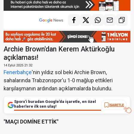
Archie Brown'dan Kerem Aktürkoğlu
açıklaması!
14 Eylül 2025 21:32
Fenerbahçe
'nin yıldız sol beki Archie Brown,
sahalarında Trabzonspor'u 1-0 mağlup ettikleri
karşılaşmanın ardından açıklamalarda bulundu.
Sporx’i buradan Google’da işaretle, en özel
İŞARETLE
haberlere ilk sen ulaş!
"MAÇI DOMİNE ETTİK"