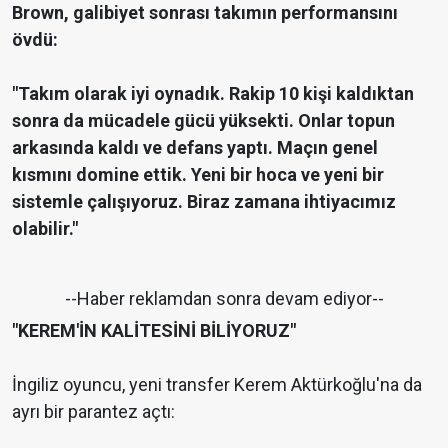
Brown, galibiyet sonrası takımın performansını
övdü:
"Takım olarak iyi oynadık. Rakip 10 kişi kaldıktan
sonra da mücadele gücü yüksekti. Onlar topun
arkasında kaldı ve defans yaptı. Maçın genel
kısmını domine ettik. Yeni bir hoca ve yeni bir
sistemle çalışıyoruz. Biraz zamana ihtiyacımız
olabilir."
--Haber reklamdan sonra devam ediyor--
"KEREM'İN KALİTESİNİ BİLİYORUZ"
İngiliz oyuncu, yeni transfer Kerem Aktürkoğlu'na da
ayrı bir parantez açtı: